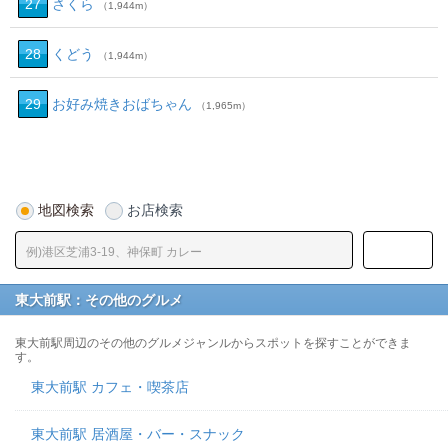
27
さくら
（1,944m）
28
くどう
（1,944m）
29
お好み焼きおばちゃん
（1,965m）
地図検索
お店検索
東大前駅：その他のグルメ
東大前駅周辺のその他のグルメジャンルからスポットを探すことができま
す。
東大前駅 カフェ・喫茶店
東大前駅 居酒屋・バー・スナック