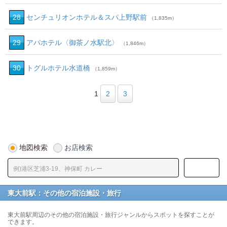
28
センチュリオンホテル＆スパ上野駅前
（1,835m）
29
アパホテル〈御茶ノ水駅北〉
（1,846m）
30
トグルホテル水道橋
（1,859m）
1
2
3
地図検索
お店検索
東大前駅：その他の宿泊施設・旅行
東大前駅周辺のその他の宿泊施設・旅行ジャンルからスポットを探すことが
できます。