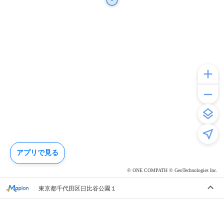
アプリで見る
© ONE COMPATH © GeoTechnologies Inc.
東京都千代田区日比谷公園１