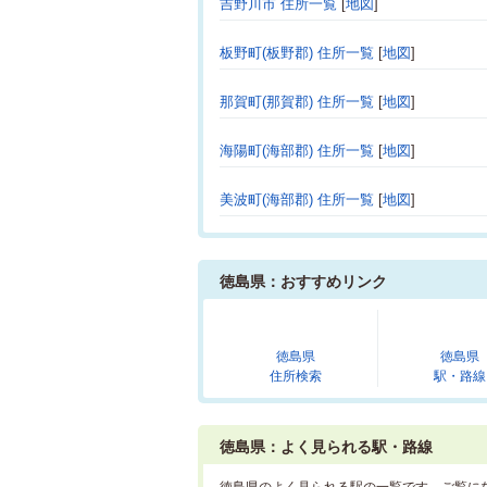
吉野川市 住所一覧
[
地図
]
板野町(板野郡) 住所一覧
[
地図
]
那賀町(那賀郡) 住所一覧
[
地図
]
海陽町(海部郡) 住所一覧
[
地図
]
美波町(海部郡) 住所一覧
[
地図
]
徳島県：おすすめリンク
徳島県
徳島県
住所検索
駅・路線
徳島県：よく見られる駅・路線