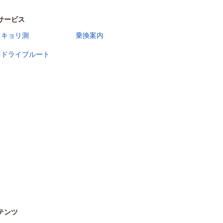
サービス
キョリ測
乗換案内
ドライブルート
テンツ