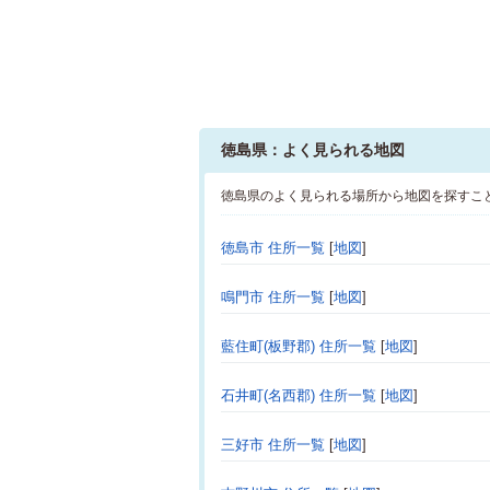
徳島県：よく見られる地図
徳島県のよく見られる場所から地図を探すこ
徳島市 住所一覧
[
地図
]
鳴門市 住所一覧
[
地図
]
藍住町(板野郡) 住所一覧
[
地図
]
石井町(名西郡) 住所一覧
[
地図
]
三好市 住所一覧
[
地図
]