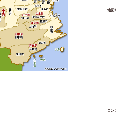
地図
コン