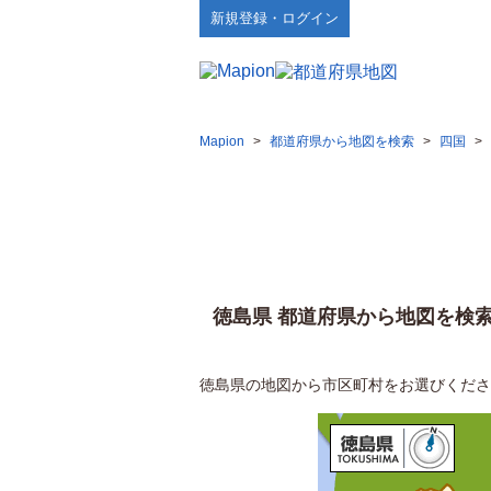
新規登録・ログイン
Mapion
>
都道府県から地図を検索
>
四国
>
徳島県 都道府県から地図を検
徳島県の地図から市区町村をお選びくださ