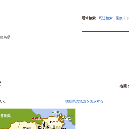
通常検索
周辺検索
乗換
徳島県
索
地図
い。
徳島県の地図を表示する