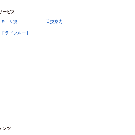
サービス
キョリ測
乗換案内
ドライブルート
テンツ