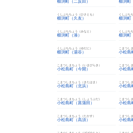
櫛渕町（二反田）
櫛渕町
くしぶちちょう（ひさとも）
くしぶち
櫛渕町（久友）
櫛渕町
くしぶちちょう（みなと）
くしぶち
櫛渕町（湊）
櫛渕町
くしぶちちょう（ゆだに）
こまつし
櫛渕町（湯谷）
小松島
こまつしまちょう（いまびらき）
こまつし
小松島町（今開）
小松島
こまつしまちょう（きたはま）
こまつし
小松島町（北浜）
小松島
こまつしまちょう（しょうぶだ）
こまつし
小松島町（菖蒲田）
小松島
こまつしまちょう（たかす）
こまつし
小松島町（高須）
小松島
こまつしまちょう（ばばのもと）
こまつし