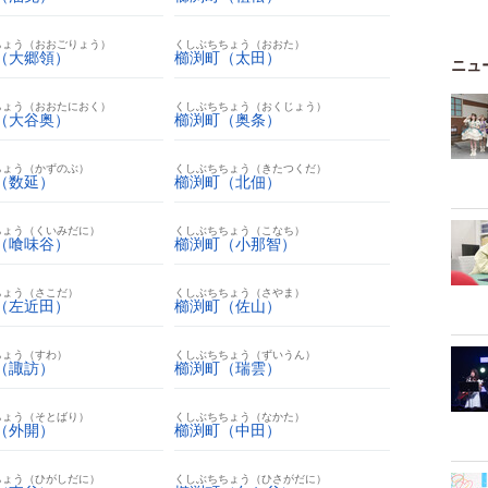
ちょう（おおごりょう）
くしぶちちょう（おおた）
（大郷領）
櫛渕町（太田）
ニュ
ちょう（おおたにおく）
くしぶちちょう（おくじょう）
（大谷奥）
櫛渕町（奥条）
ちょう（かずのぶ）
くしぶちちょう（きたつくだ）
（数延）
櫛渕町（北佃）
ちょう（くいみだに）
くしぶちちょう（こなち）
（喰味谷）
櫛渕町（小那智）
ちょう（さこだ）
くしぶちちょう（さやま）
（左近田）
櫛渕町（佐山）
ちょう（すわ）
くしぶちちょう（ずいうん）
（諏訪）
櫛渕町（瑞雲）
ちょう（そとばり）
くしぶちちょう（なかた）
（外開）
櫛渕町（中田）
ちょう（ひがしだに）
くしぶちちょう（ひさがだに）