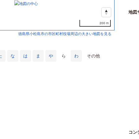
地図
200 m
徳島県小松島市の市区町村役場周辺の大きい地図を見る
た
な
は
ま
や
ら
わ
その他
コン