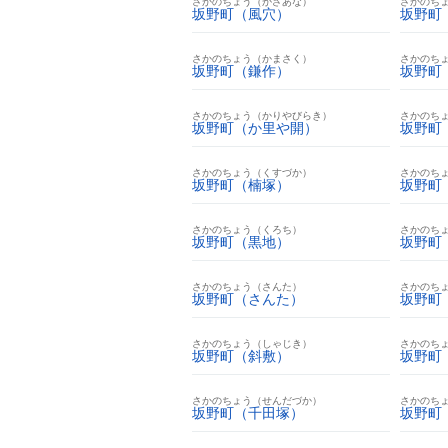
さかのちょう（かざあな）
さかのち
坂野町（風穴）
坂野町
さかのちょう（かまさく）
さかのち
坂野町（鎌作）
坂野町
さかのちょう（かりやびらき）
さかのち
坂野町（か里や開）
坂野町
さかのちょう（くすづか）
さかのち
坂野町（楠塚）
坂野町
さかのちょう（くろち）
さかのち
坂野町（黒地）
坂野町
さかのちょう（さんた）
さかのち
坂野町（さんた）
坂野町
さかのちょう（しゃじき）
さかのち
坂野町（斜敷）
坂野町
さかのちょう（せんだづか）
さかのち
坂野町（千田塚）
坂野町