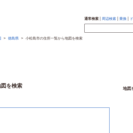
通常検索
周辺検索
乗換
国
>
徳島県
>
小松島市の住所一覧から地図を検索
地図を検索
地図