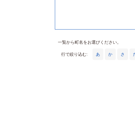
一覧から町名をお選びください。
行で絞り込む:
あ
か
さ