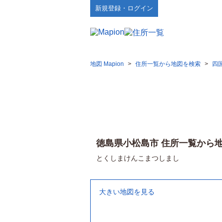
新規登録・ログイン
地図 Mapion
>
住所一覧から地図を検索
>
四
徳島県小松島市 住所一覧から
とくしまけんこまつしまし
大きい地図を見る