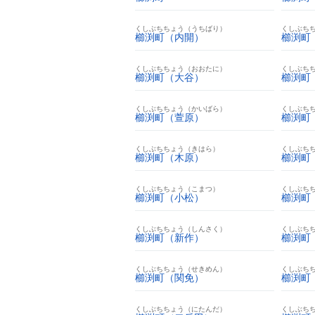
くしぶちちょう（うちばり）
くしぶち
櫛渕町（内開）
櫛渕町
くしぶちちょう（おおたに）
くしぶち
櫛渕町（大谷）
櫛渕町
くしぶちちょう（かいばら）
くしぶち
櫛渕町（萱原）
櫛渕町
くしぶちちょう（きはら）
くしぶち
櫛渕町（木原）
櫛渕町
くしぶちちょう（こまつ）
くしぶち
櫛渕町（小松）
櫛渕町
くしぶちちょう（しんさく）
くしぶち
櫛渕町（新作）
櫛渕町
くしぶちちょう（せきめん）
くしぶち
櫛渕町（関免）
櫛渕町
くしぶちちょう（にたんだ）
くしぶち