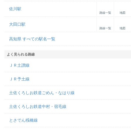
佐川駅
路線一覧
地図
大田口駅
路線一覧
地図
高知県 すべての駅名一覧
よく見られる路線
ＪＲ土讃線
ＪＲ予土線
土佐くろしお鉄道ごめん・なはり線
土佐くろしお鉄道中村・宿毛線
とさでん桟橋線