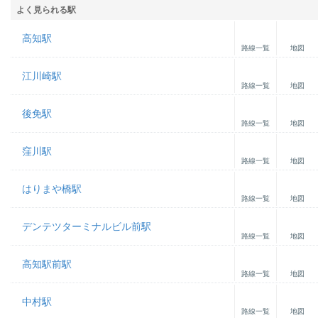
よく見られる駅
高知駅
路線一覧
地図
江川崎駅
路線一覧
地図
後免駅
路線一覧
地図
窪川駅
路線一覧
地図
はりまや橋駅
路線一覧
地図
デンテツターミナルビル前駅
路線一覧
地図
高知駅前駅
路線一覧
地図
中村駅
路線一覧
地図