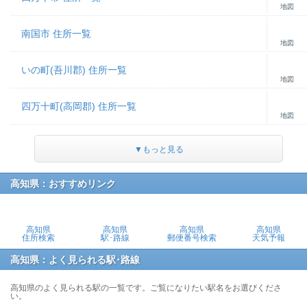
地図
南国市 住所一覧
地図
いの町(吾川郡) 住所一覧
地図
四万十町(高岡郡) 住所一覧
地図
▼もっと見る
高知県：おすすめリンク
高知県
高知県
高知県
高知県
住所検索
駅･路線
郵便番号検索
天気予報
高知県：よく見られる駅･路線
高知県のよく見られる駅の一覧です。ご覧になりたい駅名をお選びくださ
い。