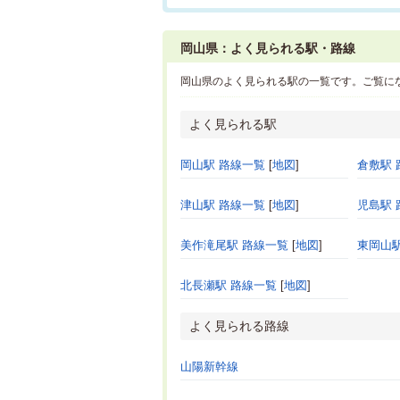
岡山県：よく見られる駅・路線
岡山県のよく見られる駅の一覧です。ご覧に
よく見られる駅
岡山駅 路線一覧
[
地図
]
倉敷駅 
津山駅 路線一覧
[
地図
]
児島駅 
美作滝尾駅 路線一覧
[
地図
]
東岡山駅
北長瀬駅 路線一覧
[
地図
]
よく見られる路線
山陽新幹線