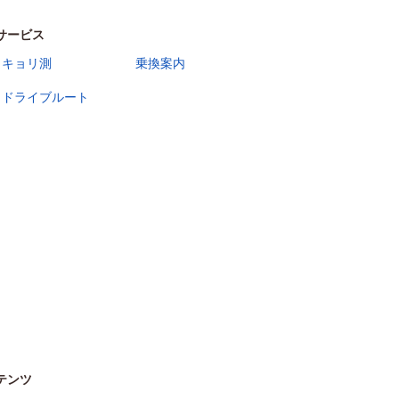
サービス
キョリ測
乗換案内
ドライブルート
テンツ