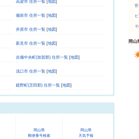
高梁市 住所一覧
[
地図
]
官
備前市 住所一覧
[
地図
]
ビ
そ
井原市 住所一覧
[
地図
]
岡山
新見市 住所一覧
[
地図
]
吉備中央町(加賀郡) 住所一覧
[
地図
]
浅口市 住所一覧
[
地図
]
鏡野町(苫田郡) 住所一覧
[
地図
]
岡山県
岡山県
郵便番号検索
天気予報