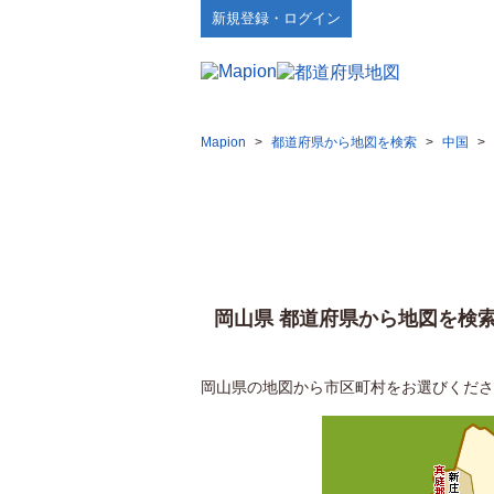
新規登録・ログイン
Mapion
>
都道府県から地図を検索
>
中国
>
岡山県 都道府県から地図を検
岡山県の地図から市区町村をお選びくださ