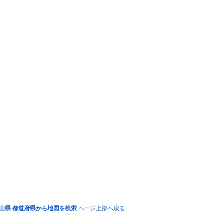
山県 都道府県から地図を検索
ページ上部へ戻る