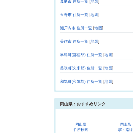
真庭市 住所一覧
[
地図
]
玉野市 住所一覧
[
地図
]
瀬戸内市 住所一覧
[
地図
]
美作市 住所一覧
[
地図
]
早島町(都窪郡) 住所一覧
[
地図
]
美咲町(久米郡) 住所一覧
[
地図
]
和気町(和気郡) 住所一覧
[
地図
]
岡山県：おすすめリンク
岡山県
岡山県
住所検索
駅・路線