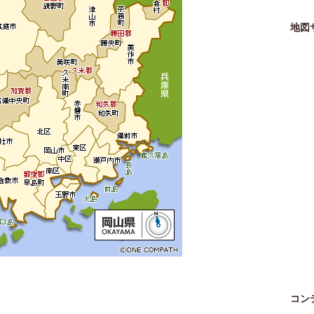
地図
コン