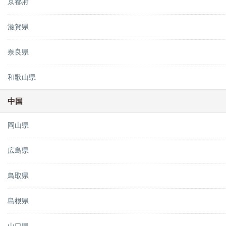
京都府
滋賀県
奈良県
和歌山県
中国
岡山県
広島県
鳥取県
島根県