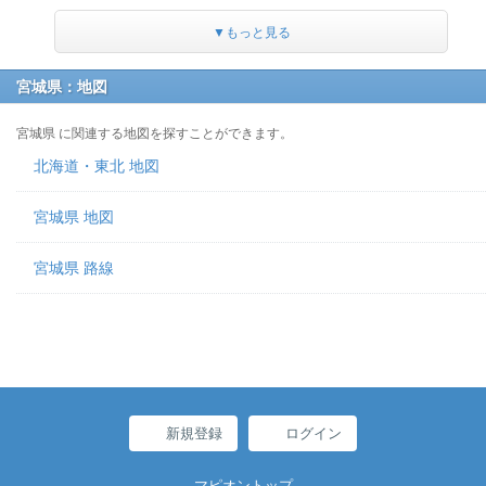
▼もっと見る
宮城県：地図
宮城県 に関連する地図を探すことができます。
北海道・東北 地図
宮城県 地図
宮城県 路線
新規登録
ログイン
マピオントップ