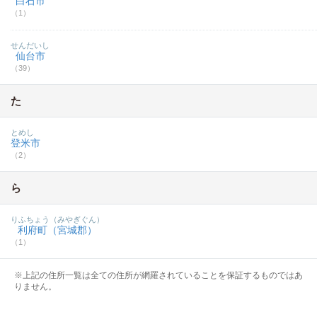
白石市
（1）
せんだいし
仙台市
（39）
た
とめし
登米市
（2）
ら
りふちょう（みやぎぐん）
利府町（宮城郡）
（1）
※上記の住所一覧は全ての住所が網羅されていることを保証するものではあ
りません。