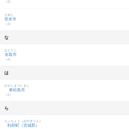
（2）
とめし
登米市
（3）
な
なとりし
名取市
（4）
は
ひがしまつしまし
東松島市
（2）
ら
りふちょう（みやぎぐん）
利府町（宮城郡）