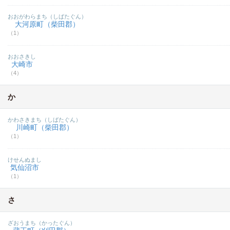
おおがわらまち（しばたぐん）
大河原町（柴田郡）
（1）
おおさきし
大崎市
（4）
か
かわさきまち（しばたぐん）
川崎町（柴田郡）
（1）
けせんぬまし
気仙沼市
（1）
さ
ざおうまち（かったぐん）