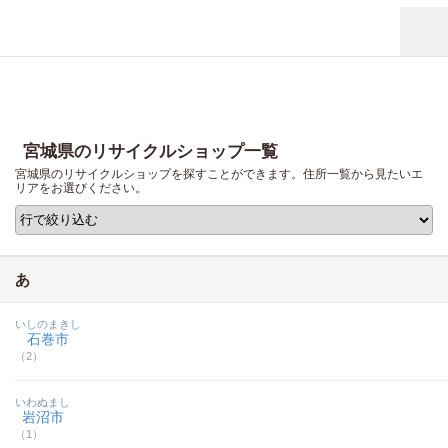
宮城県のリサイクルショップ一覧
宮城県のリサイクルショップを探すことができます。住所一覧から見たいエ
リアをお選びください。
あ
いしのまきし
石巻市
（2）
いわぬまし
岩沼市
（1）