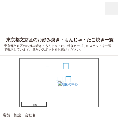
東京都文京区のお好み焼き・もんじゃ・たこ焼き一覧
東京都文京区のお好み焼き・もんじゃ・たこ焼きカテゴリのスポットを一覧
で表示しています。見たいスポットをお選びください。
6
7
2
4
5
1
3
3 km
店舗・施設・会社名