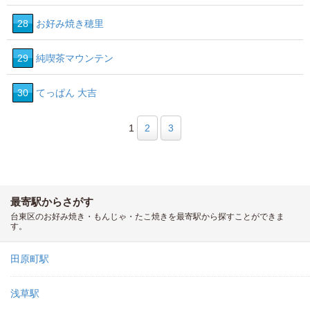
28
お好み焼き穂里
29
純喫茶マウンテン
30
てっぱん 大吉
1
2
3
最寄駅からさがす
台東区のお好み焼き・もんじゃ・たこ焼きを最寄駅から探すことができま
す。
田原町駅
浅草駅