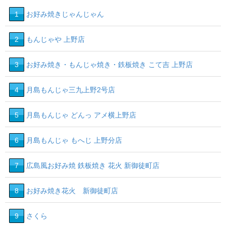
1
お好み焼きじゃんじゃん
2
もんじゃや 上野店
3
お好み焼き・もんじゃ焼き・鉄板焼き こて吉 上野店
4
月島もんじゃ三九上野2号店
5
月島もんじゃ どんっ アメ横上野店
6
月島もんじゃ もへじ 上野分店
7
広島風お好み焼 鉄板焼き 花火 新御徒町店
8
お好み焼き花火 新御徒町店
9
さくら