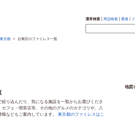
通常検索
周辺検索
乗換
東京都
>
台東区のファミレス一覧
地図
覧
で絞り込んだり、気になる施設を一覧からお選びくださ
、カフェ・喫茶店等、その他のグルメのカテゴリや、八
情報などもご案内しています。
東京都のファミレスはこ