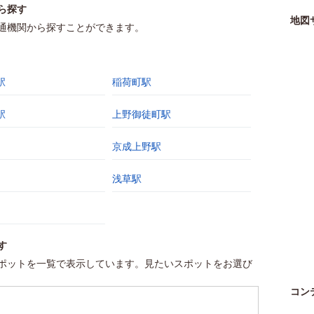
ら探す
地図
通機関から探すことができます。
駅
稲荷町駅
駅
上野御徒町駅
京成上野駅
浅草駅
す
ポットを一覧で表示しています。見たいスポットをお選び
コン