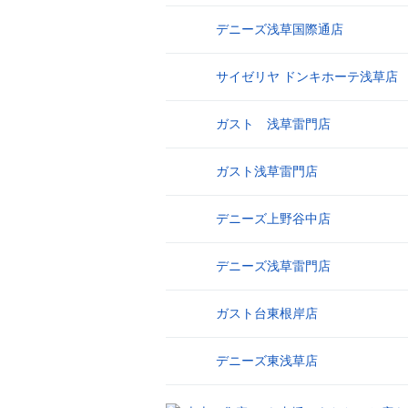
デニーズ浅草国際通店
11
サイゼリヤ ドンキホーテ浅草店
12
ガスト 浅草雷門店
13
ガスト浅草雷門店
14
デニーズ上野谷中店
15
デニーズ浅草雷門店
16
ガスト台東根岸店
17
デニーズ東浅草店
18