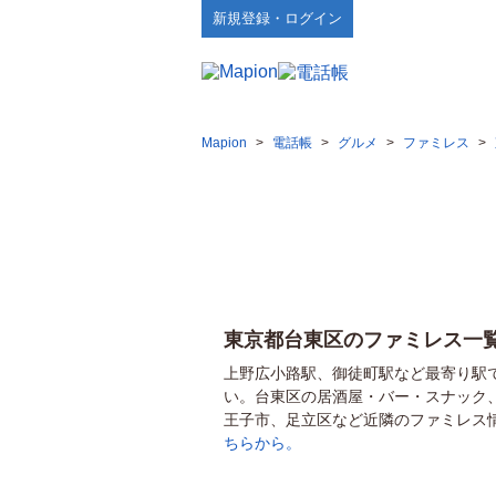
新規登録・ログイン
Mapion
>
電話帳
>
グルメ
>
ファミレス
>
東京都台東区のファミレス一
上野広小路駅、御徒町駅など最寄り駅
い。台東区の居酒屋・バー・スナック
王子市、足立区など近隣のファミレス
ちらから。