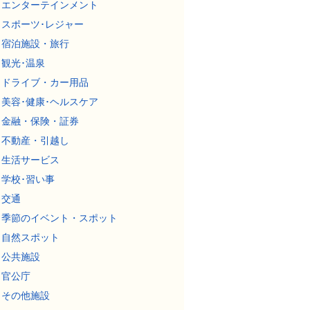
エンターテインメント
スポーツ･レジャー
宿泊施設・旅行
観光･温泉
ドライブ・カー用品
美容･健康･ヘルスケア
金融・保険・証券
不動産・引越し
生活サービス
学校･習い事
交通
季節のイベント・スポット
自然スポット
公共施設
官公庁
その他施設