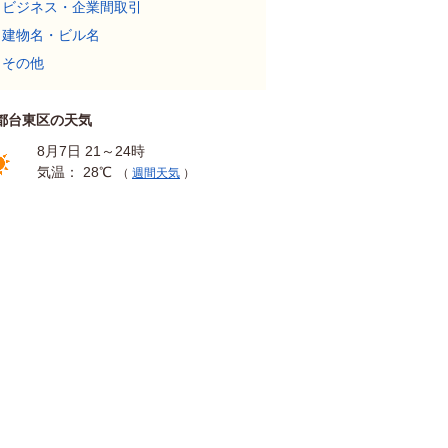
ビジネス・企業間取引
建物名・ビル名
その他
都台東区の天気
8月7日 21～24時
気温： 28℃
（
週間天気
）