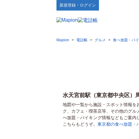
新規登録・ログイン
Mapion
>
電話帳
>
グルメ
>
食べ放題・バイ
水天宮前駅（東京都中央区）
地図や一覧から施設・スポット情報を
ク、カフェ・喫茶店等、その他のグル
べ放題・バイキング情報などもご案内
こちらもどうぞ。
東京都の食べ放題・