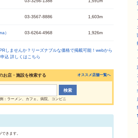
03-3256-1388
1,591m
03-3567-8886
1,603m
na）
03-6264-4968
1,926m
のお店・施設を検索する
オススメ店舗一覧へ
例：ラーメン、カフェ、病院、コンビニ
ができます。