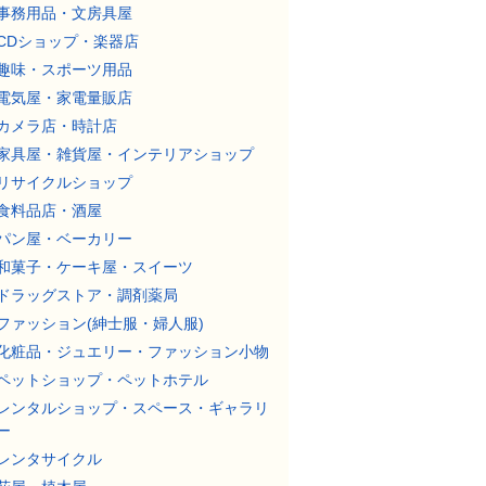
事務用品・文房具屋
CDショップ・楽器店
趣味・スポーツ用品
電気屋・家電量販店
カメラ店・時計店
家具屋・雑貨屋・インテリアショップ
リサイクルショップ
食料品店・酒屋
パン屋・ベーカリー
和菓子・ケーキ屋・スイーツ
ドラッグストア・調剤薬局
ファッション(紳士服・婦人服)
化粧品・ジュエリー・ファッション小物
ペットショップ・ペットホテル
レンタルショップ・スペース・ギャラリ
ー
レンタサイクル