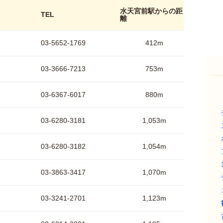
水天宮前駅からの距
TEL
離
03-5652-1769
412m
03-3666-7213
753m
03-6367-6017
880m
03-6280-3181
1,053m
03-6280-3182
1,054m
03-3863-3417
1,070m
03-3241-2701
1,123m