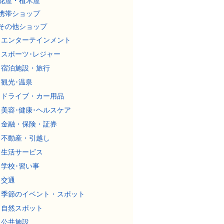
花屋・植木屋
携帯ショップ
その他ショップ
エンターテインメント
スポーツ･レジャー
宿泊施設・旅行
観光･温泉
ドライブ・カー用品
美容･健康･ヘルスケア
金融・保険・証券
不動産・引越し
生活サービス
学校･習い事
交通
季節のイベント・スポット
自然スポット
公共施設