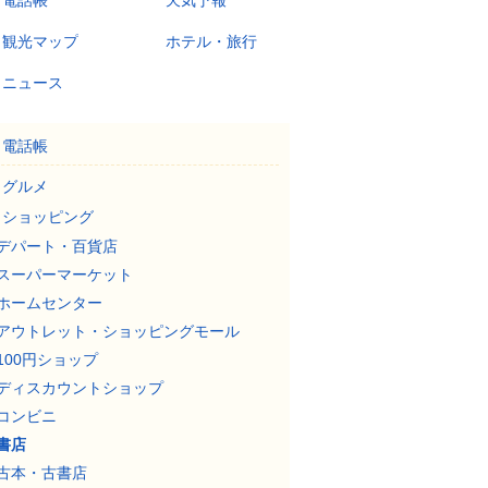
電話帳
天気予報
観光マップ
ホテル・旅行
ニュース
電話帳
グルメ
ショッピング
デパート・百貨店
スーパーマーケット
ホームセンター
アウトレット・ショッピングモール
100円ショップ
ディスカウントショップ
コンビニ
書店
古本・古書店