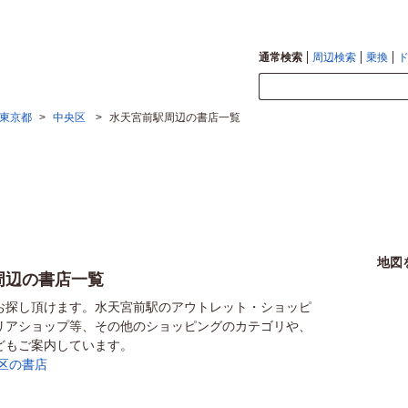
通常検索
周辺検索
乗換
東京都
>
中央区
>
水天宮前駅周辺の書店一覧
地図
周辺の書店一覧
お探し頂けます。水天宮前駅のアウトレット・ショッピ
リアショップ等、その他のショッピングのカテゴリや、
どもご案内しています。
区の書店