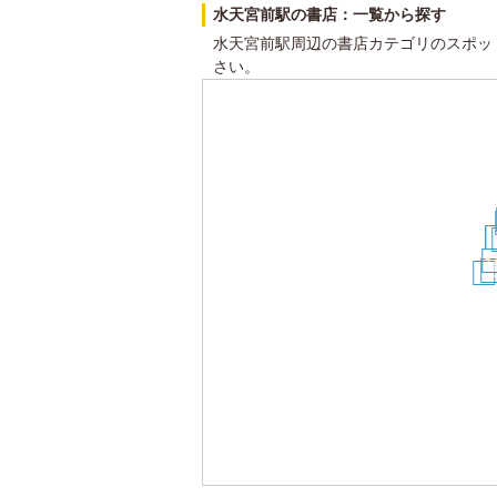
水天宮前駅の書店：一覧から探す
水天宮前駅周辺の書店カテゴリのスポッ
さい。
1
1
1
1
22