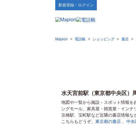
新規登録・ログイン
Mapion
>
電話帳
>
ショッピング
>
書店
>
水天宮前駅（東京都中央区）
地図や一覧から施設・スポット情報を
ングモール、家具屋・雑貨屋・インテ
京橋駅、宝町駅など近隣の書店情報な
こちらもどうぞ。
東京都の書店
、
中央