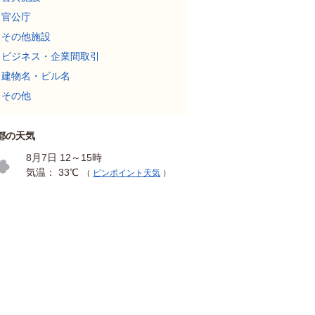
官公庁
その他施設
ビジネス・企業間取引
建物名・ビル名
その他
都の天気
8月7日 12～15時
気温： 33℃
（
ピンポイント天気
）