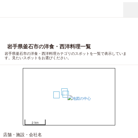
岩手県釜石市の洋食・西洋料理一覧
岩手県釜石市の洋食・西洋料理カテゴリのスポットを一覧で表示していま
す。見たいスポットをお選びください。
2
1
3
4
2 km
店舗・施設・会社名