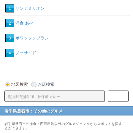
1
サンテミリオン
2
洋食 あべ
3
ポワッソンブラン
4
ノーサイド
地図検索
お店検索
岩手県釜石市：その他のグルメ
岩手県釜石市の洋食・西洋料理以外のグルメジャンルからスポットを探すこ
とができます。