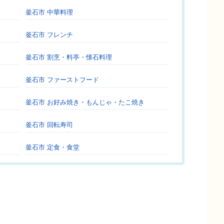
釜石市 中華料理
釜石市 フレンチ
釜石市 割烹・料亭・懐石料理
釜石市 ファーストフード
釜石市 お好み焼き・もんじゃ・たこ焼き
釜石市 回転寿司
釜石市 定食・食堂