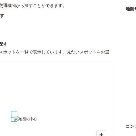
交通機関から探すことができます。
地図
す
探す
スポットを一覧で表示しています。見たいスポットをお選
1
2
3
コン