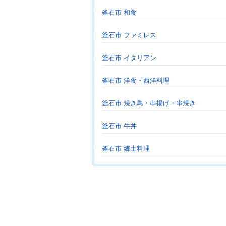
釜石市 和食
釜石市 ファミレス
釜石市 イタリアン
釜石市 洋食・西洋料理
釜石市 焼き鳥・串揚げ・串焼き
釜石市 牛丼
釜石市 郷土料理