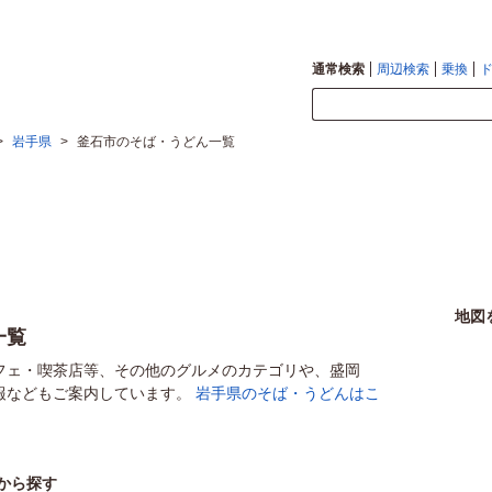
通常検索
周辺検索
乗換
>
岩手県
>
釜石市のそば・うどん一覧
地図
一覧
フェ・喫茶店等、その他のグルメのカテゴリや、盛岡
報などもご案内しています。
岩手県のそば・うどんはこ
から探す