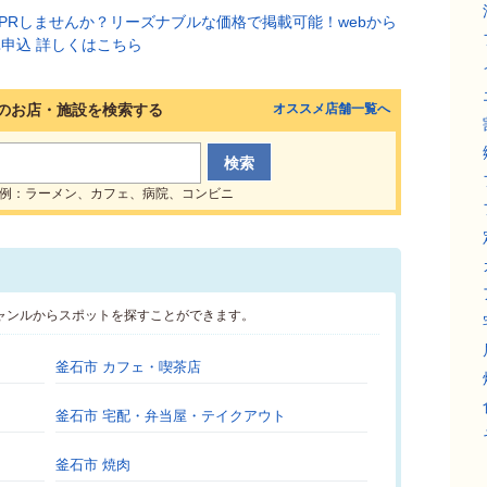
のお店・施設を検索する
オススメ店舗一覧へ
例：ラーメン、カフェ、病院、コンビニ
ャンルからスポットを探すことができます。
釜石市 カフェ・喫茶店
釜石市 宅配・弁当屋・テイクアウト
釜石市 焼肉