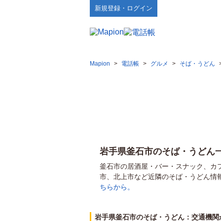
新規登録・ログイン
Mapion
>
電話帳
>
グルメ
>
そば・うどん
岩手県釜石市のそば・うどん
釜石市の居酒屋・バー・スナック、カ
市、北上市など近隣のそば・うどん情
ちらから。
岩手県釜石市のそば・うどん：交通機関