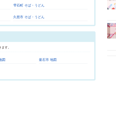
雫石町 そば・うどん
久慈市 そば・うどん
きます。
地図
釜石市 地図