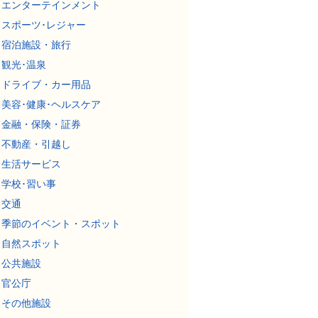
エンターテインメント
スポーツ･レジャー
宿泊施設・旅行
観光･温泉
ドライブ・カー用品
美容･健康･ヘルスケア
金融・保険・証券
不動産・引越し
生活サービス
学校･習い事
交通
季節のイベント・スポット
自然スポット
公共施設
官公庁
その他施設