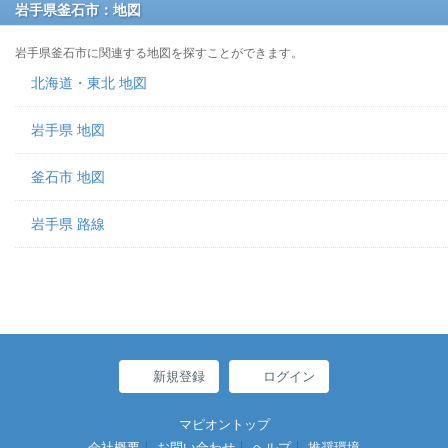
岩手県釜石市：地図
岩手県釜石市に関連する地図を探すことができます。
北海道・東北 地図
岩手県 地図
釜石市 地図
岩手県 路線
新規登録
ログイン
マピオントップ
会社概要
お問い合わせ
ヘルプ
推奨環境