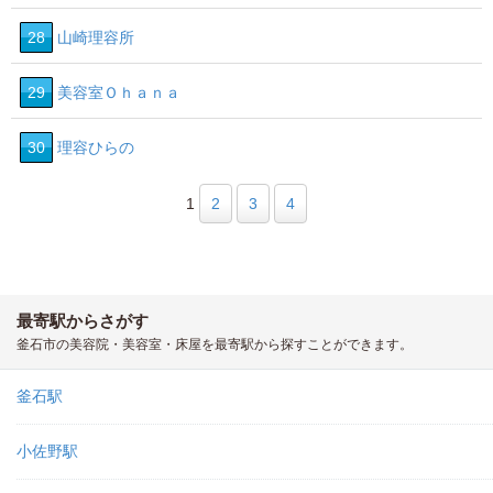
28
山崎理容所
29
美容室Ｏｈａｎａ
30
理容ひらの
1
2
3
4
最寄駅からさがす
釜石市の美容院・美容室・床屋を最寄駅から探すことができます。
釜石駅
小佐野駅