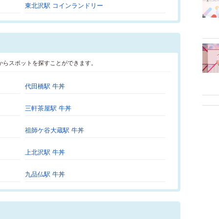
東北沢駅 コインランドリー
からスポットを探すことができます。
代田橋駅 牛丼
三軒茶屋駅 牛丼
祖師ケ谷大蔵駅 牛丼
上北沢駅 牛丼
九品仏駅 牛丼