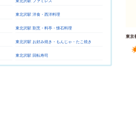
東北沢駅 ファミレス
東北沢駅 洋食・西洋料理
東北沢駅 割烹・料亭・懐石料理
東京
東北沢駅 お好み焼き・もんじゃ・たこ焼き
東北沢駅 回転寿司