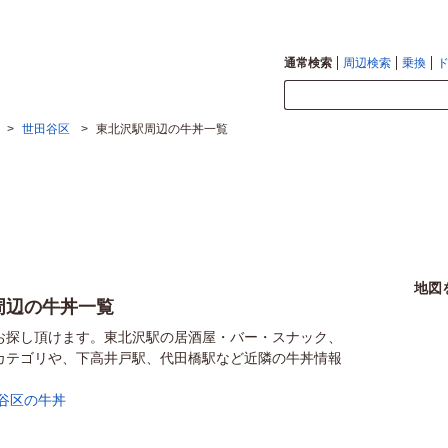
通常検索
周辺検索
乗換
>
世田谷区
>
東北沢駅周辺の牛丼一覧
地図
周辺の牛丼一覧
お探し頂けます。東北沢駅の居酒屋・バー・スナック、
カテゴリや、下高井戸駅、代田橋駅など近隣の牛丼情報
谷区の牛丼