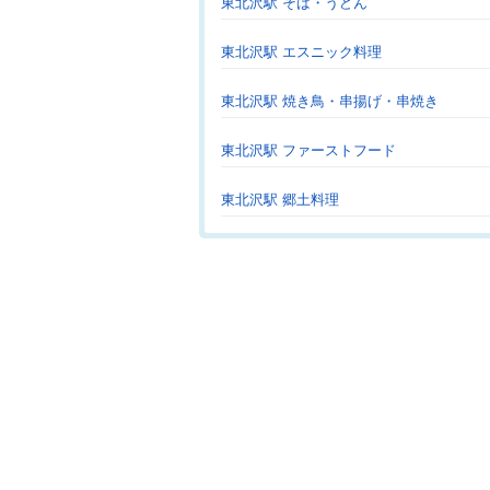
東北沢駅 そば・うどん
東北沢駅 エスニック料理
東北沢駅 焼き鳥・串揚げ・串焼き
東北沢駅 ファーストフード
東北沢駅 郷土料理