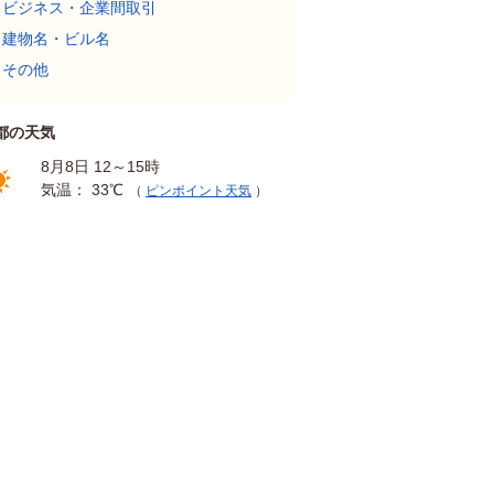
ビジネス・企業間取引
建物名・ビル名
その他
都の天気
8月8日 12～15時
気温： 33℃
（
ピンポイント天気
）