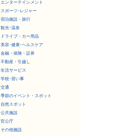
エンターテインメント
スポーツ･レジャー
宿泊施設・旅行
観光･温泉
ドライブ・カー用品
美容･健康･ヘルスケア
金融・保険・証券
不動産・引越し
生活サービス
学校･習い事
交通
季節のイベント・スポット
自然スポット
公共施設
官公庁
その他施設