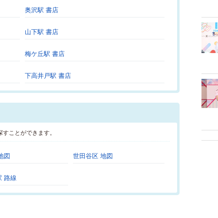
奥沢駅 書店
山下駅 書店
梅ケ丘駅 書店
下高井戸駅 書店
探すことができます。
地図
世田谷区 地図
 路線