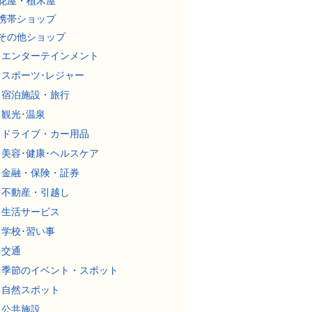
花屋・植木屋
携帯ショップ
その他ショップ
エンターテインメント
スポーツ･レジャー
宿泊施設・旅行
観光･温泉
ドライブ・カー用品
美容･健康･ヘルスケア
金融・保険・証券
不動産・引越し
生活サービス
学校･習い事
交通
季節のイベント・スポット
自然スポット
公共施設