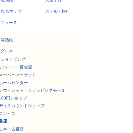
電話帳
天気予報
観光マップ
ホテル・旅行
ニュース
電話帳
グルメ
ショッピング
デパート・百貨店
スーパーマーケット
ホームセンター
アウトレット・ショッピングモール
100円ショップ
ディスカウントショップ
コンビニ
書店
古本・古書店