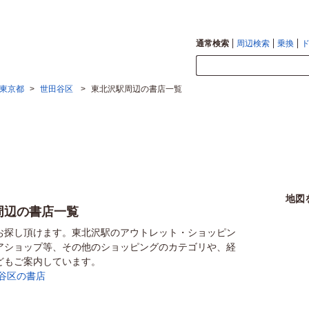
通常検索
周辺検索
乗換
東京都
>
世田谷区
>
東北沢駅周辺の書店一覧
地図
周辺の書店一覧
お探し頂けます。東北沢駅のアウトレット・ショッピン
アショップ等、その他のショッピングのカテゴリや、経
どもご案内しています。
谷区の書店