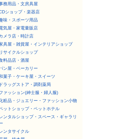
事務用品・文房具屋
CDショップ・楽器店
趣味・スポーツ用品
電気屋・家電量販店
カメラ店・時計店
家具屋・雑貨屋・インテリアショップ
リサイクルショップ
食料品店・酒屋
パン屋・ベーカリー
和菓子・ケーキ屋・スイーツ
ドラッグストア・調剤薬局
ファッション(紳士服・婦人服)
化粧品・ジュエリー・ファッション小物
ペットショップ・ペットホテル
レンタルショップ・スペース・ギャラリ
ー
レンタサイクル