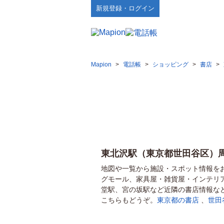
新規登録・ログイン
Mapion
>
電話帳
>
ショッピング
>
書店
>
東北沢駅（東京都世田谷区）
地図や一覧から施設・スポット情報を
グモール、家具屋・雑貨屋・インテリ
堂駅、宮の坂駅など近隣の書店情報な
こちらもどうぞ。
東京都の書店
、
世田