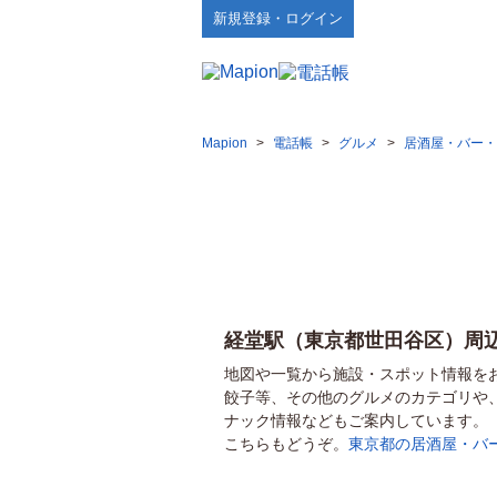
新規登録・ログイン
Mapion
>
電話帳
>
グルメ
>
居酒屋・バー・
経堂駅（東京都世田谷区）周
地図や一覧から施設・スポット情報を
餃子等、その他のグルメのカテゴリや
ナック情報などもご案内しています。
こちらもどうぞ。
東京都の居酒屋・バ