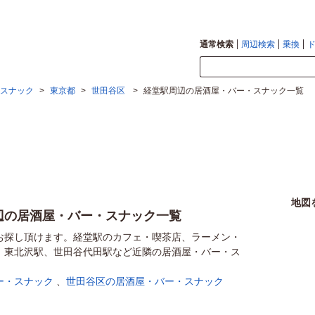
通常検索
周辺検索
乗換
スナック
>
東京都
>
世田谷区
>
経堂駅周辺の居酒屋・バー・スナック一覧
地図
辺の居酒屋・バー・スナック一覧
お探し頂けます。経堂駅のカフェ・喫茶店、ラーメン・
、東北沢駅、世田谷代田駅など近隣の居酒屋・バー・ス
ー・スナック
、
世田谷区の居酒屋・バー・スナック