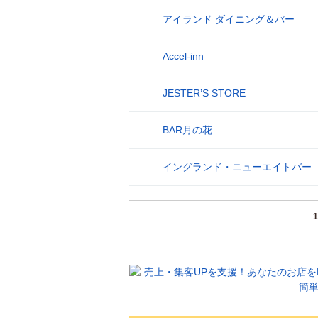
アイランド ダイニング＆バー
26
Accel‐inn
27
JESTER’S STORE
28
BAR月の花
29
イングランド・ニューエイトバー
30
1