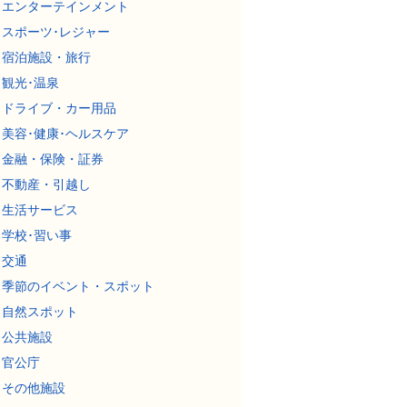
エンターテインメント
スポーツ･レジャー
宿泊施設・旅行
観光･温泉
ドライブ・カー用品
美容･健康･ヘルスケア
金融・保険・証券
不動産・引越し
生活サービス
学校･習い事
交通
季節のイベント・スポット
自然スポット
公共施設
官公庁
その他施設