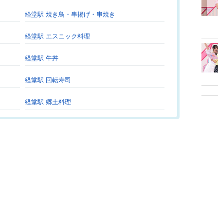
経堂駅 焼き鳥・串揚げ・串焼き
経堂駅 エスニック料理
経堂駅 牛丼
経堂駅 回転寿司
経堂駅 郷土料理