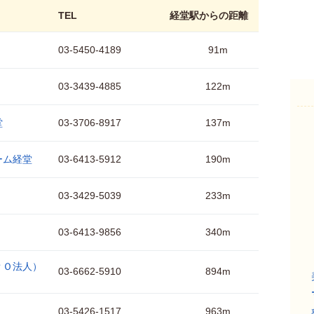
TEL
経堂駅からの距離
03-5450-4189
91m
03-3439-4885
122m
堂
03-3706-8917
137m
ーム経堂
03-6413-5912
190m
03-3429-5039
233m
03-6413-9856
340m
ＰＯ法人）
03-6662-5910
894m
03-5426-1517
963m