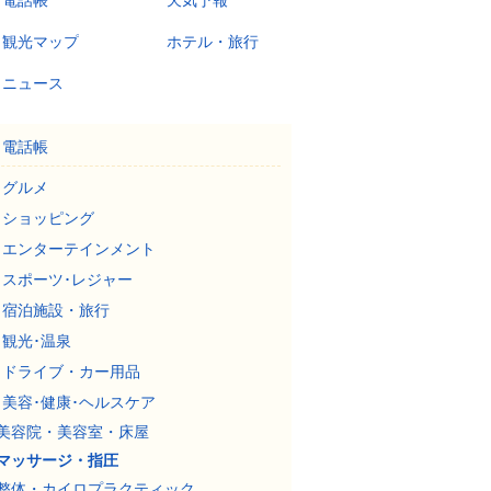
電話帳
天気予報
観光マップ
ホテル・旅行
ニュース
電話帳
グルメ
ショッピング
エンターテインメント
スポーツ･レジャー
宿泊施設・旅行
観光･温泉
ドライブ・カー用品
美容･健康･ヘルスケア
美容院・美容室・床屋
マッサージ・指圧
整体・カイロプラクティック