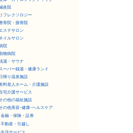
鍼灸院
リフレクソロジー
整骨院・接骨院
エステサロン
ネイルサロン
病院
動物病院
銭湯・サウナ
スーパー銭湯・健康ランド
日帰り温泉施設
有料老人ホーム・介護施設
在宅介護サービス
その他の福祉施設
その他美容･健康･ヘルスケア
金融・保険・証券
不動産・引越し
生活サービス