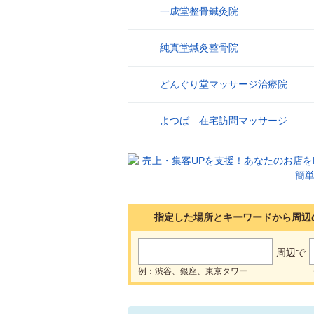
一成堂整骨鍼灸院
17
純真堂鍼灸整骨院
18
どんぐり堂マッサージ治療院
19
よつば 在宅訪問マッサージ
20
指定した場所とキーワードから周辺
周辺で
例：渋谷、銀座、東京タワー