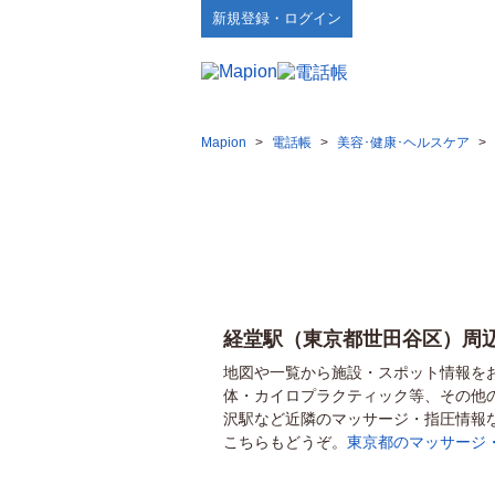
新規登録・ログイン
Mapion
>
電話帳
>
美容･健康･ヘルスケア
>
経堂駅（東京都世田谷区）周
地図や一覧から施設・スポット情報を
体・カイロプラクティック等、その他
沢駅など近隣のマッサージ・指圧情報
こちらもどうぞ。
東京都のマッサージ