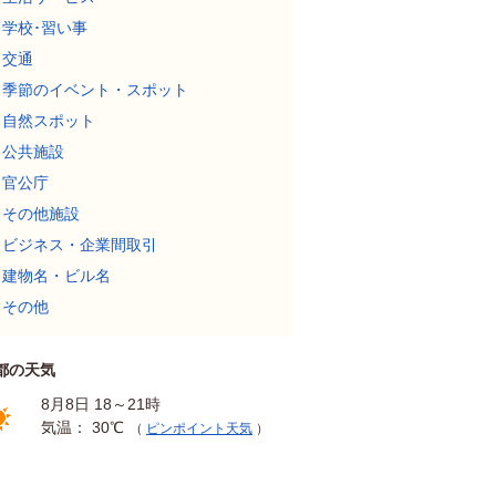
学校･習い事
交通
季節のイベント・スポット
自然スポット
公共施設
官公庁
その他施設
ビジネス・企業間取引
建物名・ビル名
その他
都の天気
8月8日 18～21時
気温： 30℃
（
ピンポイント天気
）