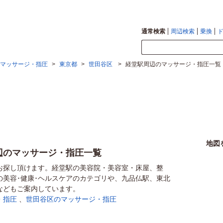
通常検索
周辺検索
乗換
マッサージ・指圧
>
東京都
>
世田谷区
>
経堂駅周辺のマッサージ・指圧一覧
地図
辺のマッサージ・指圧一覧
お探し頂けます。経堂駅の美容院・美容室・床屋、整
の美容･健康･ヘルスケアのカテゴリや、九品仏駅、東北
などもご案内しています。
・指圧
、
世田谷区のマッサージ・指圧