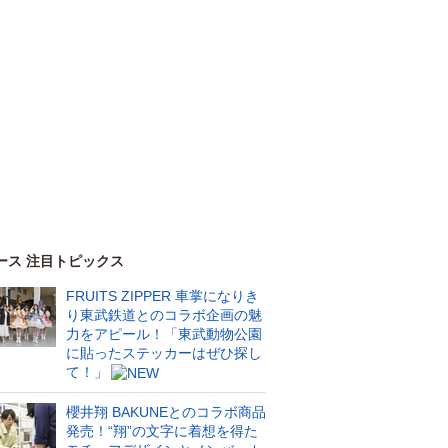
ース 注目トピックス
FRUITS ZIPPER 車掌になりき
り東武鉄道とのコラボ企画の魅
力をアピール！「東武動物公園
に貼ったステッカーはぜひ探し
て！」
櫻井翔 BAKUNEとのコラボ商品
発売！“翔”の文字に着想を得た