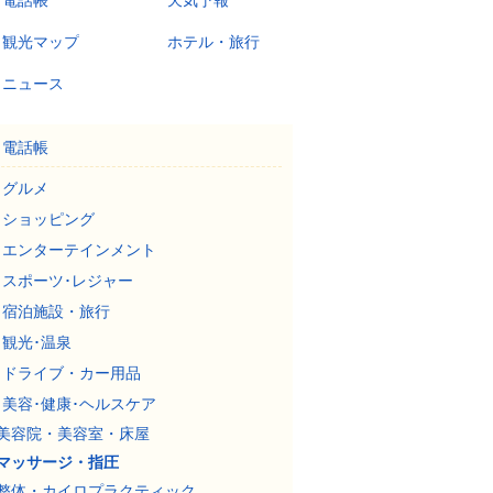
電話帳
天気予報
観光マップ
ホテル・旅行
ニュース
電話帳
グルメ
ショッピング
エンターテインメント
スポーツ･レジャー
宿泊施設・旅行
観光･温泉
ドライブ・カー用品
美容･健康･ヘルスケア
美容院・美容室・床屋
マッサージ・指圧
整体・カイロプラクティック