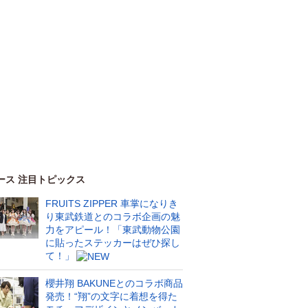
ース 注目トピックス
FRUITS ZIPPER 車掌になりき
り東武鉄道とのコラボ企画の魅
力をアピール！「東武動物公園
に貼ったステッカーはぜひ探し
て！」
櫻井翔 BAKUNEとのコラボ商品
発売！“翔”の文字に着想を得た