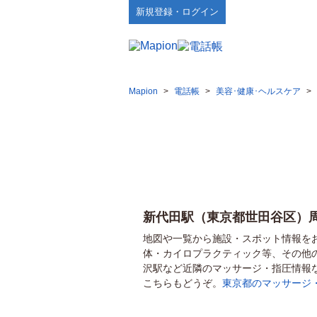
新規登録・ログイン
Mapion
>
電話帳
>
美容･健康･ヘルスケア
>
新代田駅（東京都世田谷区）
地図や一覧から施設・スポット情報を
体・カイロプラクティック等、その他
沢駅など近隣のマッサージ・指圧情報
こちらもどうぞ。
東京都のマッサージ