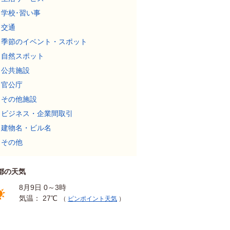
学校･習い事
交通
季節のイベント・スポット
自然スポット
公共施設
官公庁
その他施設
ビジネス・企業間取引
建物名・ビル名
その他
都の天気
8月9日 0～3時
気温： 27℃
（
ピンポイント天気
）