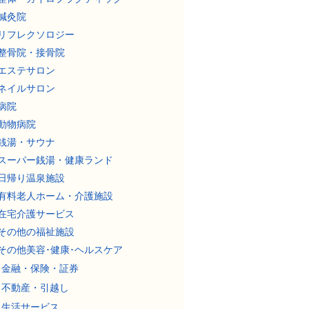
鍼灸院
リフレクソロジー
整骨院・接骨院
エステサロン
ネイルサロン
病院
動物病院
銭湯・サウナ
スーパー銭湯・健康ランド
日帰り温泉施設
有料老人ホーム・介護施設
在宅介護サービス
その他の福祉施設
その他美容･健康･ヘルスケア
金融・保険・証券
不動産・引越し
生活サービス