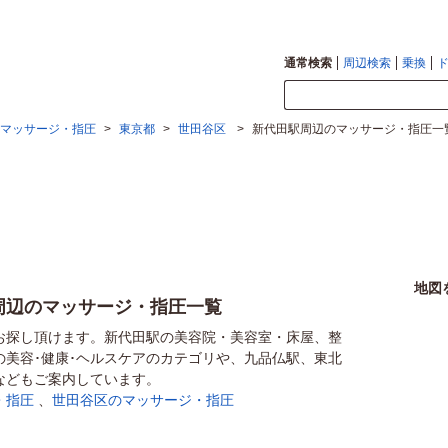
通常検索
周辺検索
乗換
マッサージ・指圧
>
東京都
>
世田谷区
>
新代田駅周辺のマッサージ・指圧一
地図
周辺のマッサージ・指圧一覧
お探し頂けます。新代田駅の美容院・美容室・床屋、整
の美容･健康･ヘルスケアのカテゴリや、九品仏駅、東北
などもご案内しています。
・指圧
、
世田谷区のマッサージ・指圧