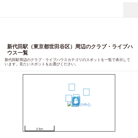
新代田駅（東京都世田谷区）周辺のクラブ・ライブハ
ウス一覧
新代田駅周辺のクラブ・ライブハウスカテゴリのスポットを一覧で表示して
います。見たいスポットをお選びください。
13
14
4
1
12
10
2
3
5
11
7
8
6
9
3 km