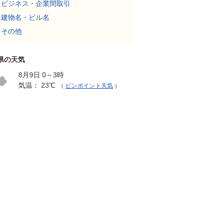
ビジネス・企業間取引
建物名・ビル名
その他
県の天気
8月9日 0～3時
気温： 23℃
（
ピンポイント天気
）