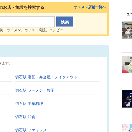
のお店・施設を検索する
オススメ店舗一覧へ
ニュ
例：ラーメン、カフェ、病院、コンビニ
きます。
切石駅 宅配・弁当屋・テイクアウト
切石駅 ラーメン・餃子
切石駅 中華料理
切石駅 和食
切石駅 ファミレス