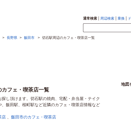
通常検索
周辺検索
乗換
>
長野県
>
飯田市
>
切石駅周辺のカフェ・喫茶店一覧
地図
のカフェ・喫茶店一覧
お探し頂けます。切石駅の焼肉、宅配・弁当屋・テイク
や、飯田駅、桜町駅など近隣のカフェ・喫茶店情報など
茶店
、
飯田市のカフェ・喫茶店