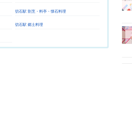
切石駅 割烹・料亭・懐石料理
切石駅 郷土料理