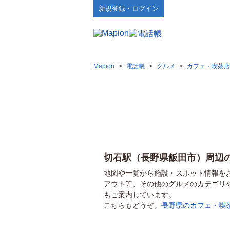
新規登録・ログイン
Mapion
>
電話帳
>
グルメ
>
カフェ・喫茶店
切石駅（長野県飯田市）周辺
地図や一覧から施設・スポット情報を
アウト等、その他のグルメのカテゴリ
もご案内しています。
こちらもどうぞ。
長野県のカフェ・喫