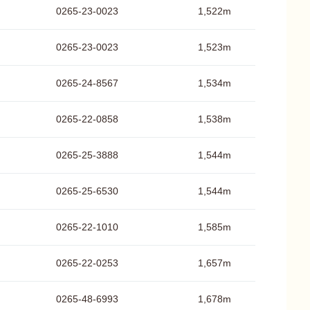
0265-23-0023
1,522m
0265-23-0023
1,523m
0265-24-8567
1,534m
0265-22-0858
1,538m
0265-25-3888
1,544m
0265-25-6530
1,544m
0265-22-1010
1,585m
0265-22-0253
1,657m
0265-48-6993
1,678m