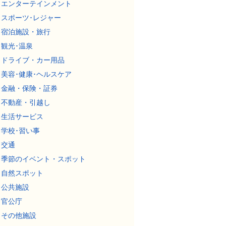
エンターテインメント
スポーツ･レジャー
宿泊施設・旅行
観光･温泉
ドライブ・カー用品
美容･健康･ヘルスケア
金融・保険・証券
不動産・引越し
生活サービス
学校･習い事
交通
季節のイベント・スポット
自然スポット
公共施設
官公庁
その他施設