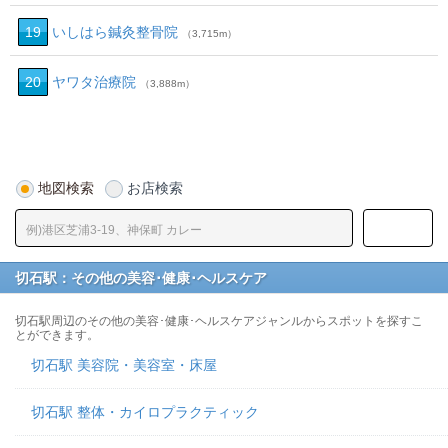
19
いしはら鍼灸整骨院
（3,715m）
20
ヤワタ治療院
（3,888m）
地図検索
お店検索
切石駅：その他の美容･健康･ヘルスケア
切石駅周辺のその他の美容･健康･ヘルスケアジャンルからスポットを探すこ
とができます。
切石駅 美容院・美容室・床屋
切石駅 整体・カイロプラクティック