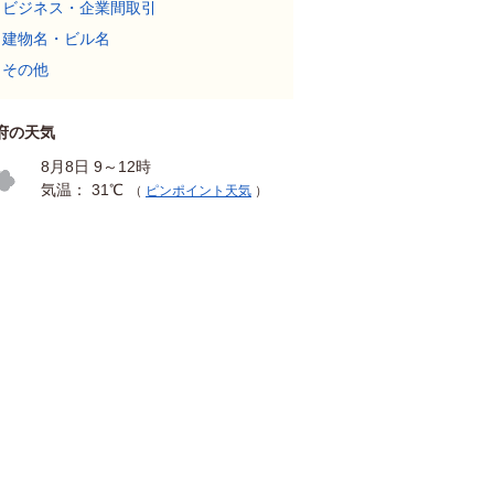
ビジネス・企業間取引
建物名・ビル名
その他
府の天気
8月8日 9～12時
気温： 31℃
（
ピンポイント天気
）