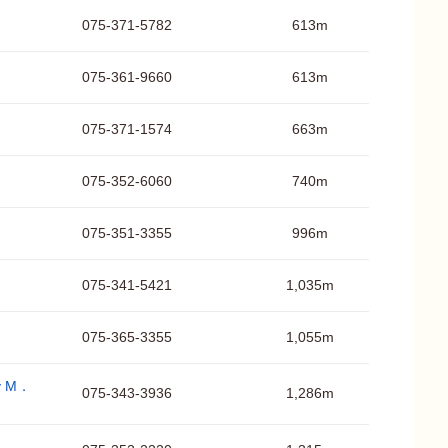
075-371-5782
613m
075-361-9660
613m
075-371-1574
663m
075-352-6060
740m
075-351-3355
996m
075-341-5421
1,035m
075-365-3355
1,055m
y M．
075-343-3936
1,286m