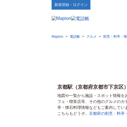
新規登録・ログイン
Mapion
>
電話帳
>
グルメ
>
割烹・料亭・懐
京都駅（京都府京都市下京区
地図や一覧から施設・スポット情報を
フェ・喫茶店等、その他のグルメのカ
亭・懐石料理情報などもご案内してい
こちらもどうぞ。
京都府の割烹・料亭