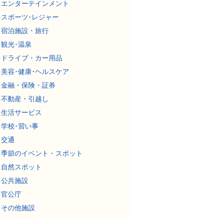
エンターテインメント
スポーツ･レジャー
宿泊施設・旅行
観光･温泉
ドライブ・カー用品
美容･健康･ヘルスケア
金融・保険・証券
不動産・引越し
生活サービス
学校･習い事
交通
季節のイベント・スポット
自然スポット
公共施設
官公庁
その他施設