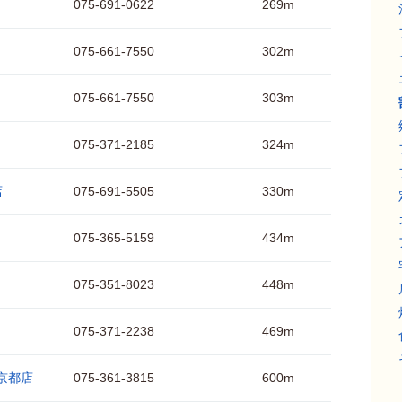
075-691-0622
269m
075-661-7550
302m
075-661-7550
303m
075-371-2185
324m
店
075-691-5505
330m
075-365-5159
434m
075-351-8023
448m
075-371-2238
469m
京都店
075-361-3815
600m