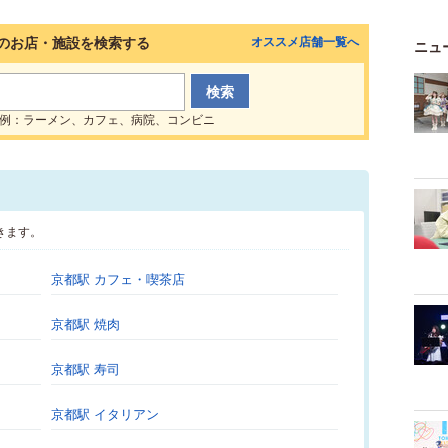
のお店・施設を検索する
オススメ店舗一覧へ
ニュ
例：ラーメン、カフェ、病院、コンビニ
きます。
京都駅 カフェ・喫茶店
京都駅 焼肉
京都駅 寿司
京都駅 イタリアン