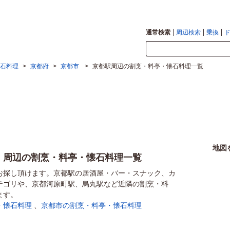
通常検索
周辺検索
乗換
石料理
>
京都府
>
京都市
>
京都駅周辺の割烹・料亭・懐石料理一覧
地図
）周辺の割烹・料亭・懐石料理一覧
お探し頂けます。京都駅の居酒屋・バー・スナック、カ
テゴリや、京都河原町駅、烏丸駅など近隣の割烹・料
ます。
・懐石料理
、
京都市の割烹・料亭・懐石料理