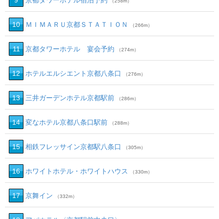
9
京都タワーホテル宿泊予約
（258m）
10
ＭＩＭＡＲＵ京都ＳＴＡＴＩＯＮ
（266m）
11
京都タワーホテル 宴会予約
（274m）
12
ホテルエルシエント京都八条口
（276m）
13
三井ガーデンホテル京都駅前
（286m）
14
変なホテル京都八条口駅前
（288m）
15
相鉄フレッサイン京都駅八条口
（305m）
16
ホワイトホテル・ホワイトハウス
（330m）
17
京舞イン
（332m）