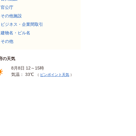
官公庁
その他施設
ビジネス・企業間取引
建物名・ビル名
その他
府の天気
8月8日 12～15時
気温： 33℃
（
ピンポイント天気
）