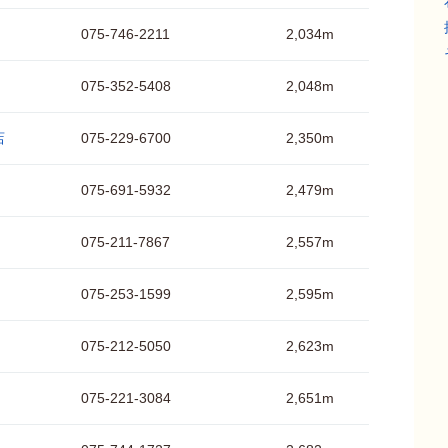
075-746-2211
2,034m
075-352-5408
2,048m
店
075-229-6700
2,350m
075-691-5932
2,479m
075-211-7867
2,557m
075-253-1599
2,595m
075-212-5050
2,623m
075-221-3084
2,651m