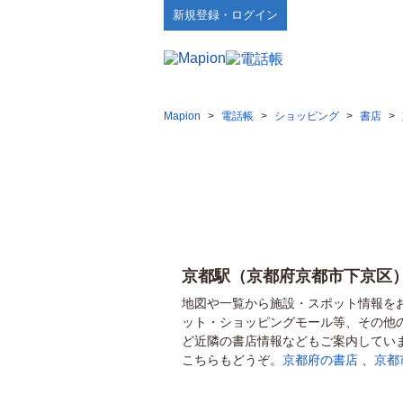
新規登録・ログイン
Mapion
>
電話帳
>
ショッピング
>
書店
>
京都駅（京都府京都市下京区
地図や一覧から施設・スポット情報を
ット・ショッピングモール等、その他
ど近隣の書店情報などもご案内してい
こちらもどうぞ。
京都府の書店
、
京都