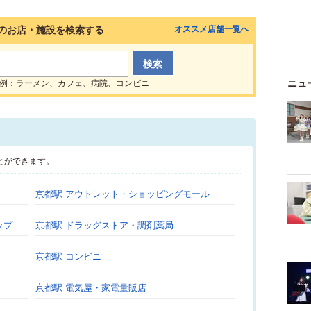
のお店・施設を検索する
オススメ店舗一覧へ
ニュ
例：ラーメン、カフェ、病院、コンビニ
とができます。
京都駅 アウトレット・ショッピングモール
ップ
京都駅 ドラッグストア・調剤薬局
京都駅 コンビニ
京都駅 電気屋・家電量販店