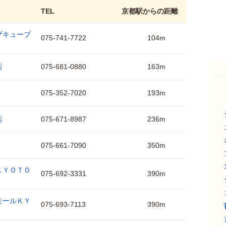
TEL
京都駅からの距離
ザキューブ
075-741-7722
104m
店
075-681-0880
163m
075-352-7020
193m
店
075-671-8987
236m
075-661-7090
350m
ＫＹＯＴＯ
075-692-3331
390m
モールＫＹ
075-693-7113
390m