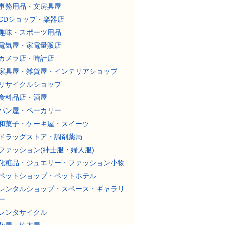
事務用品・文房具屋
CDショップ・楽器店
趣味・スポーツ用品
電気屋・家電量販店
カメラ店・時計店
家具屋・雑貨屋・インテリアショップ
リサイクルショップ
食料品店・酒屋
パン屋・ベーカリー
和菓子・ケーキ屋・スイーツ
ドラッグストア・調剤薬局
ファッション(紳士服・婦人服)
化粧品・ジュエリー・ファッション小物
ペットショップ・ペットホテル
レンタルショップ・スペース・ギャラリ
ー
レンタサイクル