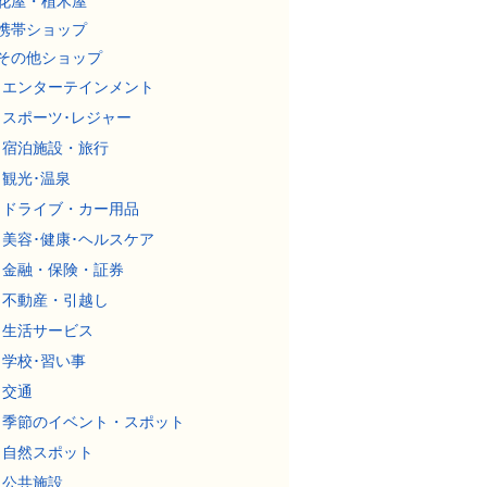
花屋・植木屋
携帯ショップ
その他ショップ
エンターテインメント
スポーツ･レジャー
宿泊施設・旅行
観光･温泉
ドライブ・カー用品
美容･健康･ヘルスケア
金融・保険・証券
不動産・引越し
生活サービス
学校･習い事
交通
季節のイベント・スポット
自然スポット
公共施設