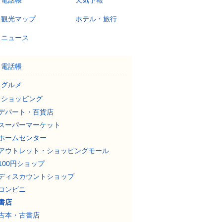
電話帳
天気予報
観光マップ
ホテル・旅行
ニュース
電話帳
グルメ
ショッピング
デパート・百貨店
スーパーマーケット
ホームセンター
アウトレット・ショッピングモール
100円ショップ
ディスカウントショップ
コンビニ
書店
古本・古書店