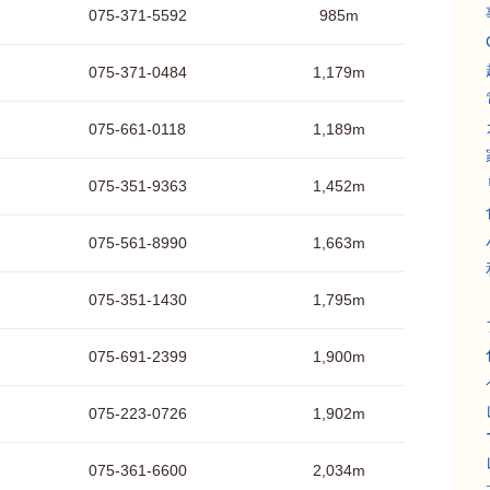
075-371-5592
985m
075-371-0484
1,179m
075-661-0118
1,189m
075-351-9363
1,452m
075-561-8990
1,663m
075-351-1430
1,795m
075-691-2399
1,900m
075-223-0726
1,902m
075-361-6600
2,034m