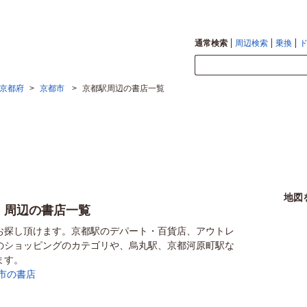
通常検索
周辺検索
乗換
京都府
>
京都市
>
京都駅周辺の書店一覧
地図
）周辺の書店一覧
お探し頂けます。京都駅のデパート・百貨店、アウトレ
のショッピングのカテゴリや、烏丸駅、京都河原町駅な
ます。
市の書店