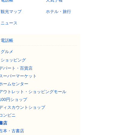
電話帳
天気予報
観光マップ
ホテル・旅行
ニュース
電話帳
グルメ
ショッピング
デパート・百貨店
スーパーマーケット
ホームセンター
アウトレット・ショッピングモール
100円ショップ
ディスカウントショップ
コンビニ
書店
古本・古書店