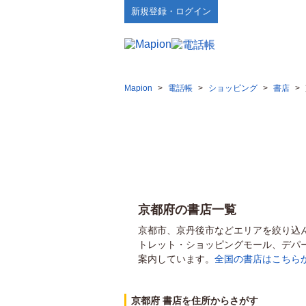
新規登録・ログイン
Mapion
>
電話帳
>
ショッピング
>
書店
>
京都府の書店一覧
京都市、京丹後市などエリアを絞り込
トレット・ショッピングモール、デパ
案内しています。
全国の書店はこちら
京都府 書店を住所からさがす