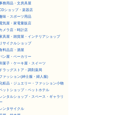
事務用品・文房具屋
CDショップ・楽器店
趣味・スポーツ用品
電気屋・家電量販店
カメラ店・時計店
家具屋・雑貨屋・インテリアショップ
リサイクルショップ
食料品店・酒屋
パン屋・ベーカリー
和菓子・ケーキ屋・スイーツ
ドラッグストア・調剤薬局
ファッション(紳士服・婦人服)
化粧品・ジュエリー・ファッション小物
ペットショップ・ペットホテル
レンタルショップ・スペース・ギャラリ
ー
レンタサイクル