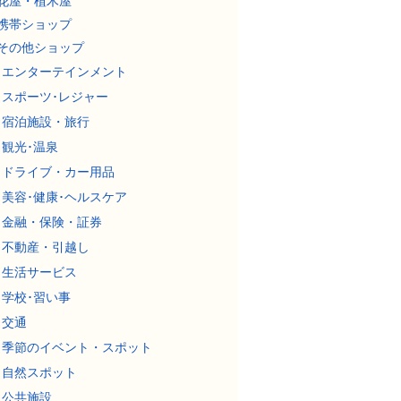
花屋・植木屋
携帯ショップ
その他ショップ
エンターテインメント
スポーツ･レジャー
宿泊施設・旅行
観光･温泉
ドライブ・カー用品
美容･健康･ヘルスケア
金融・保険・証券
不動産・引越し
生活サービス
学校･習い事
交通
季節のイベント・スポット
自然スポット
公共施設