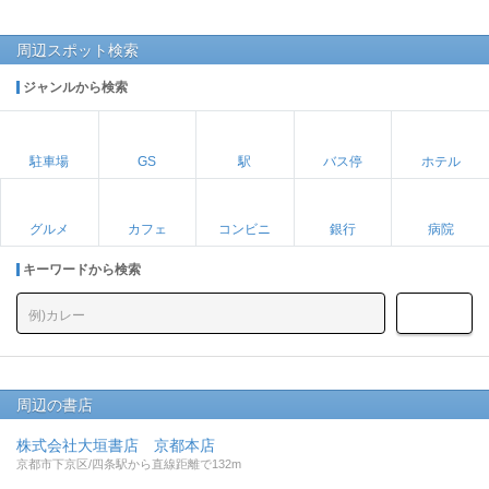
周辺スポット検索
ジャンルから検索
駐車場
GS
駅
バス停
ホテル
グルメ
カフェ
コンビニ
銀行
病院
キーワードから検索
周辺の書店
株式会社大垣書店 京都本店
京都市下京区/四条駅から直線距離で132m