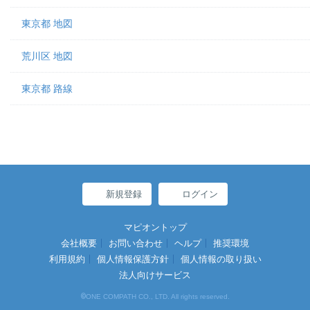
東京都 地図
荒川区 地図
東京都 路線
新規登録
ログイン
マピオントップ
会社概要
お問い合わせ
ヘルプ
推奨環境
利用規約
個人情報保護方針
個人情報の取り扱い
法人向けサービス
©
ONE COMPATH CO., LTD. All rights reserved.