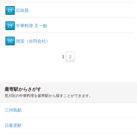
28
広味苑
29
中華料理 又一順
30
徳栄（合同会社）
1
2
最寄駅からさがす
荒川区の中華料理を最寄駅から探すことができます。
三河島駅
日暮里駅