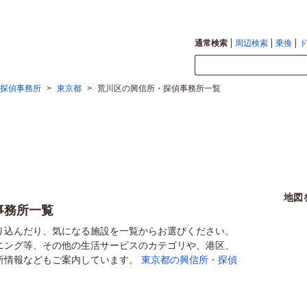
通常検索
周辺検索
乗換
探偵事務所
>
東京都
>
荒川区の興信所・探偵事務所一覧
地図
事務所一覧
り込んだり、気になる施設を一覧からお選びください。
ニング等、その他の生活サービスのカテゴリや、港区、
所情報などもご案内しています。
東京都の興信所・探偵