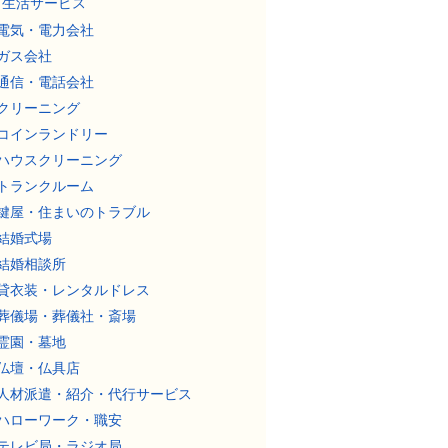
生活サービス
電気・電力会社
ガス会社
通信・電話会社
クリーニング
コインランドリー
ハウスクリーニング
トランクルーム
鍵屋・住まいのトラブル
結婚式場
結婚相談所
貸衣装・レンタルドレス
葬儀場・葬儀社・斎場
霊園・墓地
仏壇・仏具店
人材派遣・紹介・代行サービス
ハローワーク・職安
テレビ局・ラジオ局