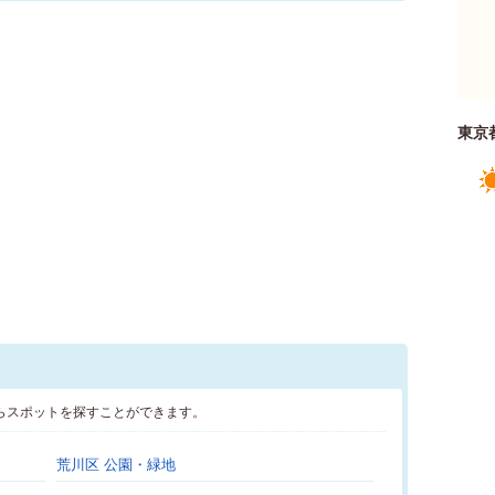
東京
らスポットを探すことができます。
荒川区 公園・緑地