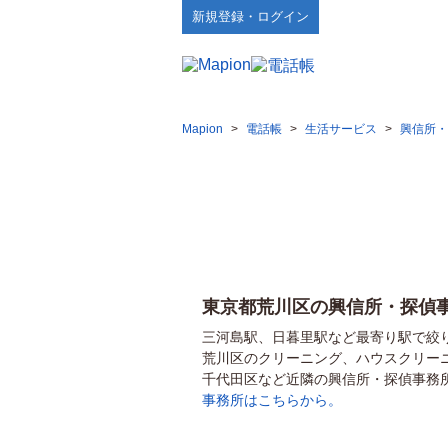
新規登録・ログイン
Mapion
>
電話帳
>
生活サービス
>
興信所・
東京都荒川区の興信所・探偵
三河島駅、日暮里駅など最寄り駅で絞
荒川区のクリーニング、ハウスクリー
千代田区など近隣の興信所・探偵事務
事務所はこちらから。