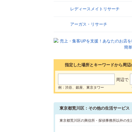
レディースメイトリサーチ
5
アーガス・リサーチ
6
指定した場所とキーワードから周辺
周辺で
例：渋谷、銀座、東京タワー
東京都荒川区：その他の生活サービス
東京都荒川区の興信所・探偵事務所以外の生