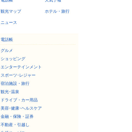
電話帳
天気予報
観光マップ
ホテル・旅行
ニュース
電話帳
グルメ
ショッピング
エンターテインメント
スポーツ･レジャー
宿泊施設・旅行
観光･温泉
ドライブ・カー用品
美容･健康･ヘルスケア
金融・保険・証券
不動産・引越し