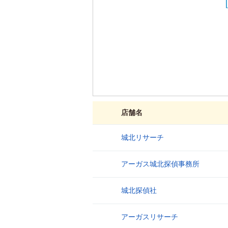
店舗名
城北リサーチ
1
アーガス城北探偵事務所
2
城北探偵社
3
アーガスリサーチ
4