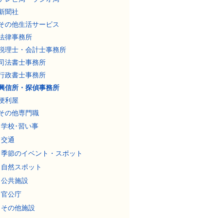
新聞社
その他生活サービス
法律事務所
税理士・会計士事務所
司法書士事務所
行政書士事務所
興信所・探偵事務所
便利屋
その他専門職
学校･習い事
交通
季節のイベント・スポット
自然スポット
公共施設
官公庁
その他施設