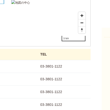
1
2
3
4
5
6
3 km
TEL
03-3801-1122
03-3801-1122
03-3801-1122
03-3801-1122