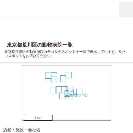
東京都荒川区の動物病院一覧
東京都荒川区の動物病院カテゴリのスポットを一覧で表示しています。見た
いスポットをお選びください。
11
14
13
8
12
6
1
10
2
4
9
3
5
7
3 km
店舗・施設・会社名