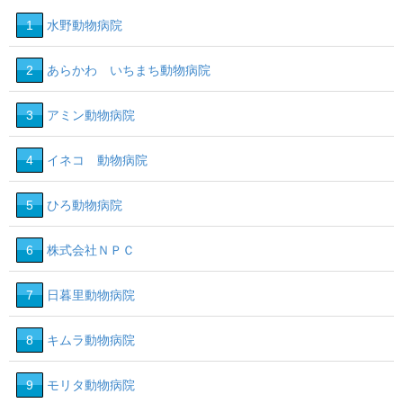
1
水野動物病院
2
あらかわ いちまち動物病院
3
アミン動物病院
4
イネコ 動物病院
5
ひろ動物病院
6
株式会社ＮＰＣ
7
日暮里動物病院
8
キムラ動物病院
9
モリタ動物病院