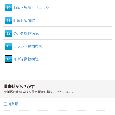
10
動物・野澤クリニック
11
町屋動物病院
12
のがみ動物病院
13
アラカワ動物病院
14
オダイ動物病院
最寄駅からさがす
荒川区の動物病院を最寄駅から探すことができます。
三河島駅