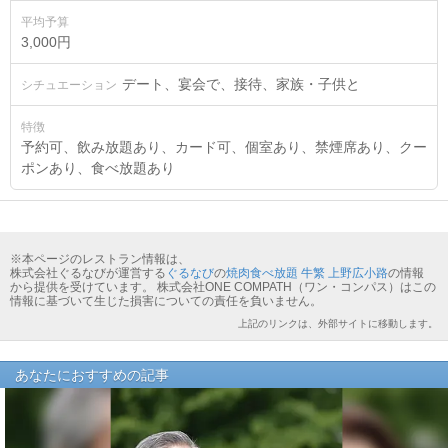
平均予算
3,000円
デート、宴会で、接待、家族・子供と
シチュエーション
特徴
予約可、飲み放題あり、カード可、個室あり、禁煙席あり、クー
ポンあり、食べ放題あり
※本ページのレストラン情報は、
株式会社ぐるなびが運営する
ぐるなび
の
焼肉食べ放題 牛繁 上野広小路
の情報
から提供を受けています。 株式会社ONE COMPATH（ワン・コンパス）はこの
情報に基づいて生じた損害についての責任を負いません。
上記のリンクは、外部サイトに移動します。
あなたにおすすめの記事