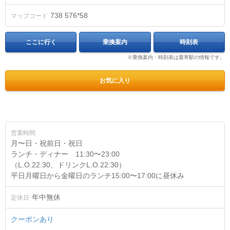
738 576*58
マップコード
ここに行く
乗換案内
時刻表
※乗換案内・時刻表は最寄駅の情報です。
お気に入り
営業時間
月〜日・祝前日・祝日
ランチ・ディナー 11:30〜23:00
（L.O.22:30、ドリンクL.O.22:30）
平日月曜日から金曜日のランチ15:00〜17:00に昼休み
年中無休
定休日
クーポンあり