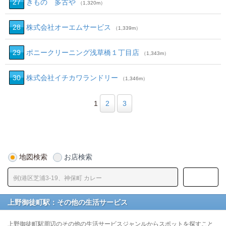
27
きもの 多古や
（1,320m）
28
株式会社オーエムサービス
（1,339m）
29
ポニークリーニング浅草橋１丁目店
（1,343m）
30
株式会社イチカワランドリー
（1,346m）
1
2
3
地図検索
お店検索
上野御徒町駅：その他の生活サービス
上野御徒町駅周辺のその他の生活サービスジャンルからスポットを探すこと