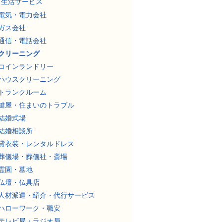
生活サービス
電気・電力会社
ガス会社
通信・電話会社
クリーニング
コインランドリー
ハウスクリーニング
トランクルーム
鍵屋・住まいのトラブル
結婚式場
結婚相談所
貸衣装・レンタルドレス
葬儀場・葬儀社・斎場
霊園・墓地
仏壇・仏具店
人材派遣・紹介・代行サービス
ハローワーク・職安
テレビ局・ラジオ局