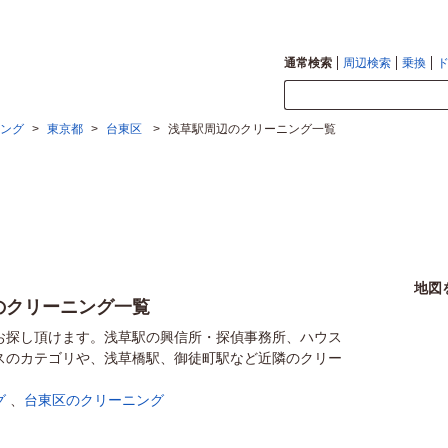
通常検索
周辺検索
乗換
ング
>
東京都
>
台東区
>
浅草駅周辺のクリーニング一覧
地図
のクリーニング一覧
お探し頂けます。浅草駅の興信所・探偵事務所、ハウス
スのカテゴリや、浅草橋駅、御徒町駅など近隣のクリー
グ
、
台東区のクリーニング