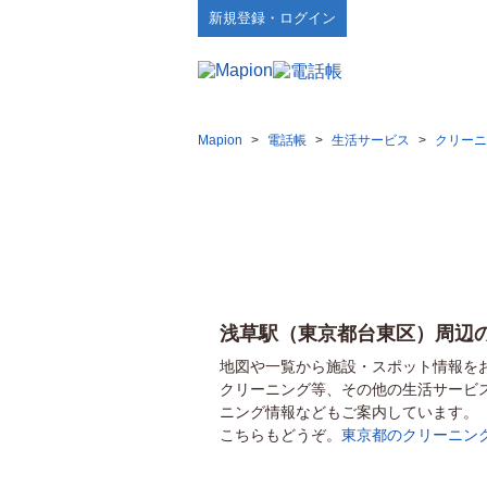
新規登録・ログイン
Mapion
>
電話帳
>
生活サービス
>
クリーニ
浅草駅（東京都台東区）周辺
地図や一覧から施設・スポット情報を
クリーニング等、その他の生活サービ
ニング情報などもご案内しています。
こちらもどうぞ。
東京都のクリーニン