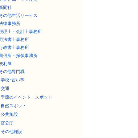
新聞社
その他生活サービス
法律事務所
税理士・会計士事務所
司法書士事務所
行政書士事務所
興信所・探偵事務所
便利屋
その他専門職
学校･習い事
交通
季節のイベント・スポット
自然スポット
公共施設
官公庁
その他施設