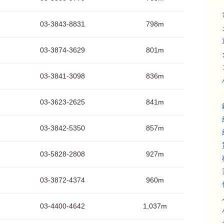
03-3843-8831
798m
03-3874-3629
801m
03-3841-3098
836m
03-3623-2625
841m
03-3842-5350
857m
03-5828-2808
927m
03-3872-4374
960m
03-4400-4642
1,037m