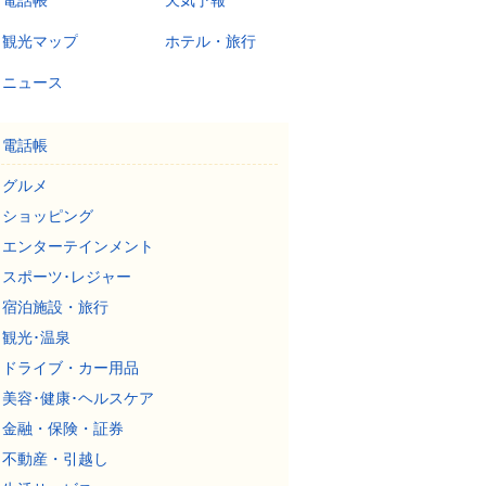
電話帳
天気予報
観光マップ
ホテル・旅行
ニュース
電話帳
グルメ
ショッピング
エンターテインメント
スポーツ･レジャー
宿泊施設・旅行
観光･温泉
ドライブ・カー用品
美容･健康･ヘルスケア
金融・保険・証券
不動産・引越し