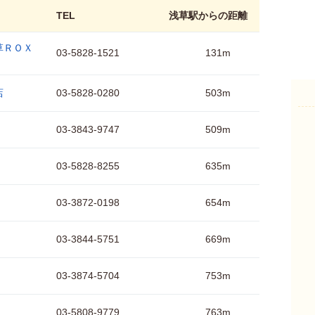
TEL
浅草駅からの距離
草ＲＯＸ
03-5828-1521
131m
店
03-5828-0280
503m
03-3843-9747
509m
03-5828-8255
635m
03-3872-0198
654m
03-3844-5751
669m
03-3874-5704
753m
03-5808-9779
763m