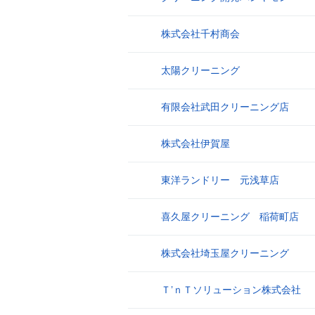
株式会社千村商会
9
太陽クリーニング
10
有限会社武田クリーニング店
11
株式会社伊賀屋
12
東洋ランドリー 元浅草店
13
喜久屋クリーニング 稲荷町店
14
株式会社埼玉屋クリーニング
15
Ｔ’ｎＴソリューション株式会社
16