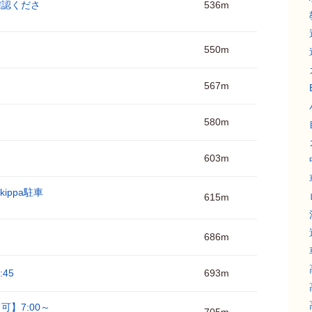
ご確認くださ
536m
550m
567m
580m
603m
ippa駐車
615m
686m
45
693m
可】7:00～