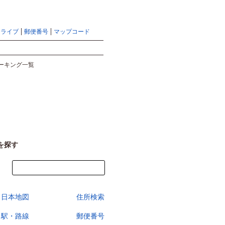
地図検索ならマピオントップ
ヘルプ
サイトマップ
ドライブ
郵便番号
マップコード
検索
ーキング一覧
を探す
今すぐ地図を見る
日本地図
住所検索
駅・路線
郵便番号