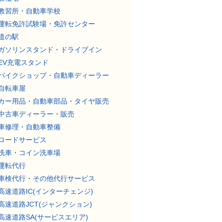
教習所・自動車学校
運転免許試験場・免許センター
道の駅
ガソリンスタンド・ドライブイン
EV充電スタンド
バイクショップ・自動車ディーラー
自転車屋
カー用品・自動車部品・タイヤ販売
中古車ディーラー・販売
車修理・自動車整備
ロードサービス
洗車・コイン洗車場
運転代行
車検代行・その他代行サービス
高速道路IC(インターチェンジ)
高速道路JCT(ジャンクション)
高速道路SA(サービスエリア)