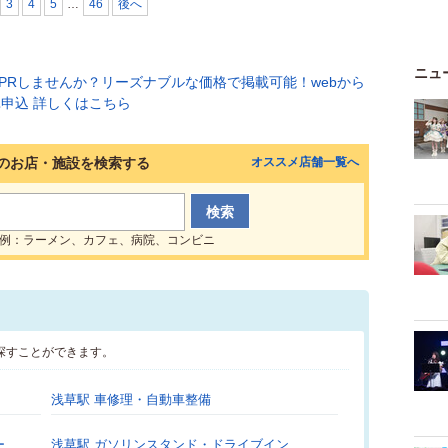
3
4
5
…
46
後へ
ニュ
のお店・施設を検索する
オススメ店舗一覧へ
例：ラーメン、カフェ、病院、コンビニ
探すことができます。
浅草駅 車修理・自動車整備
ー
浅草駅 ガソリンスタンド・ドライブイン