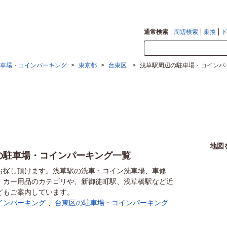
通常検索
周辺検索
乗換
車場・コインパーキング
>
東京都
>
台東区
>
浅草駅周辺の駐車場・コインパ
地図
の駐車場・コインパーキング一覧
お探し頂けます。浅草駅の洗車・コイン洗車場、車修
・カー用品のカテゴリや、新御徒町駅、浅草橋駅など近
どもご案内しています。
インパーキング
、
台東区の駐車場・コインパーキング