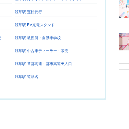
浅草駅 運転代行
浅草駅 EV充電スタンド
売
浅草駅 教習所・自動車学校
浅草駅 中古車ディーラー・販売
浅草駅 首都高速・都市高速出入口
浅草駅 道路名