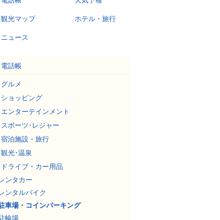
電話帳
天気予報
観光マップ
ホテル・旅行
ニュース
電話帳
グルメ
ショッピング
エンターテインメント
スポーツ･レジャー
宿泊施設・旅行
観光･温泉
ドライブ・カー用品
レンタカー
レンタルバイク
駐車場・コインパーキング
駐輪場