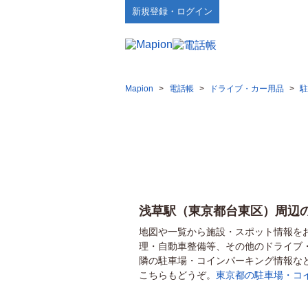
新規登録・ログイン
Mapion
>
電話帳
>
ドライブ・カー用品
>
駐
浅草駅（東京都台東区）周辺
地図や一覧から施設・スポット情報を
理・自動車整備等、その他のドライブ
隣の駐車場・コインパーキング情報な
こちらもどうぞ。
東京都の駐車場・コ