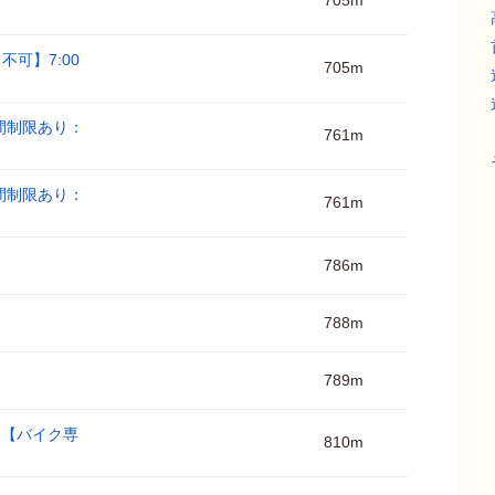
705m
不可】7:00
705m
間制限あり：
761m
間制限あり：
761m
786m
788m
789m
み】【バイク専
810m