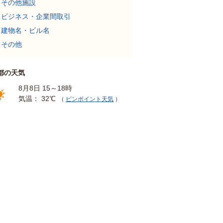
その他施設
ビジネス・企業間取引
建物名・ビル名
その他
都の天気
8月8日 15～18時
気温： 32℃
（
ピンポイント天気
）