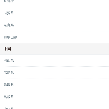
京都府
滋賀県
奈良県
和歌山県
中国
岡山県
広島県
鳥取県
島根県