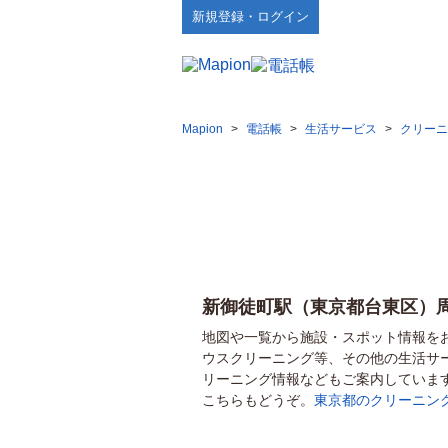
新規登録・ログイン
Mapion
>
電話帳
>
生活サービス
>
クリーニ
新御徒町駅（東京都台東区）
地図や一覧から施設・スポット情報を
ウスクリーニング等、その他の生活サ
リーニング情報などもご案内していま
こちらもどうぞ。
東京都のクリーニン