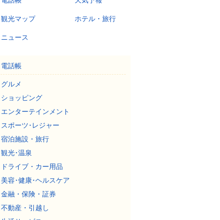
電話帳
天気予報
観光マップ
ホテル・旅行
ニュース
電話帳
グルメ
ショッピング
エンターテインメント
スポーツ･レジャー
宿泊施設・旅行
観光･温泉
ドライブ・カー用品
美容･健康･ヘルスケア
金融・保険・証券
不動産・引越し