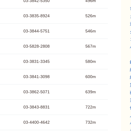
03-3842-5350
496m
03-3835-8924
526m
03-3844-5751
546m
03-5828-2808
567m
03-3831-3345
580m
03-3841-3098
600m
03-3862-5071
639m
03-3843-8831
722m
03-4400-4642
732m