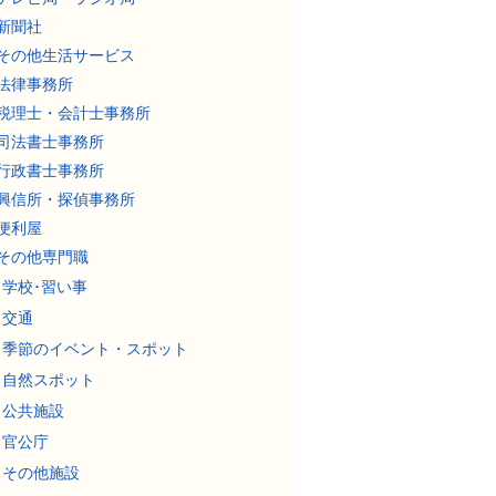
新聞社
その他生活サービス
法律事務所
税理士・会計士事務所
司法書士事務所
行政書士事務所
興信所・探偵事務所
便利屋
その他専門職
学校･習い事
交通
季節のイベント・スポット
自然スポット
公共施設
官公庁
その他施設