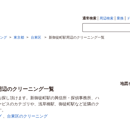
通常検索
周辺検索
乗換
ング
>
東京都
>
台東区
>
新御徒町駅周辺のクリーニング一覧
地図
周辺のクリーニング一覧
お探し頂けます。新御徒町駅の興信所・探偵事務所、ハ
ービスのカテゴリや、浅草橋駅、御徒町駅など近隣のク
す。
グ
、
台東区のクリーニング