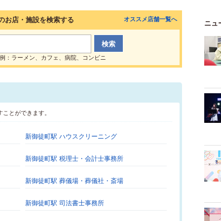
のお店・施設を検索する
オススメ店舗一覧へ
ニュ
例：ラーメン、カフェ、病院、コンビニ
すことができます。
新御徒町駅 ハウスクリーニング
新御徒町駅 税理士・会計士事務所
新御徒町駅 葬儀場・葬儀社・斎場
新御徒町駅 司法書士事務所