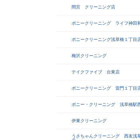
間宮 クリーニング店
17
ポニークリーニング ライフ神田
18
ポニークリーニング浅草橋１丁目
19
梅沢クリーニング
20
テイクファイブ 台東店
21
ポニークリーニング 雷門１丁目
22
ポニー・クリーニング 浅草橋駅
23
伊東クリーニング
24
うさちゃんクリーニング 西友浅
25