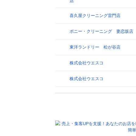
店
喜久屋クリーニング雷門店
26
ポニー・クリーニング 妻恋坂店
27
東洋ランドリー 松が谷店
28
株式会社ウエスコ
29
株式会社ウエスコ
30