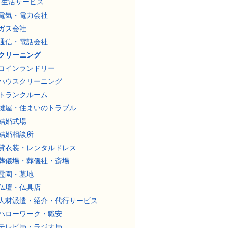
生活サービス
電気・電力会社
ガス会社
通信・電話会社
クリーニング
コインランドリー
ハウスクリーニング
トランクルーム
鍵屋・住まいのトラブル
結婚式場
結婚相談所
貸衣装・レンタルドレス
葬儀場・葬儀社・斎場
霊園・墓地
仏壇・仏具店
人材派遣・紹介・代行サービス
ハローワーク・職安
テレビ局・ラジオ局