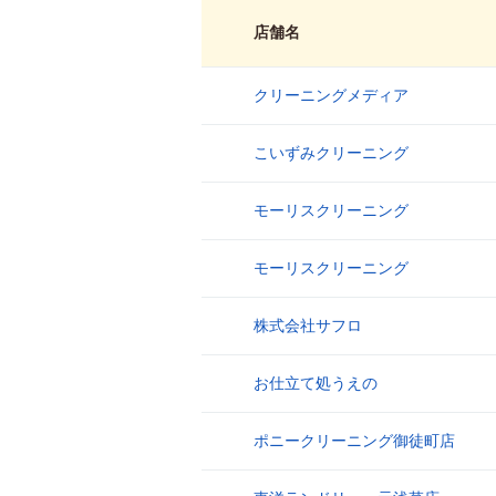
店舗名
クリーニングメディア
1
こいずみクリーニング
2
モーリスクリーニング
3
モーリスクリーニング
4
株式会社サフロ
5
お仕立て処うえの
6
ポニークリーニング御徒町店
7