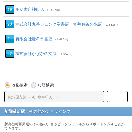
19
明治書店神田店
（1,827m）
20
株式会社丸善ジュンク堂書店 丸善お茶の水店
（1,832m）
21
有限会社巌翠堂書店
（1,886m）
22
株式会社かざひの文庫
（1,952m）
地図検索
お店検索
新御徒町駅：その他のショッピング
新御徒町駅周辺のその他のショッピングジャンルからスポットを探すことが
できます。