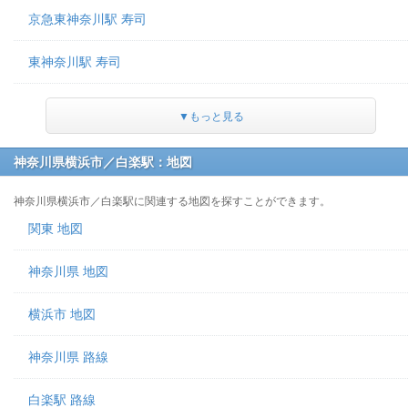
京急東神奈川駅 寿司
東神奈川駅 寿司
▼もっと見る
神奈川県横浜市／白楽駅：地図
神奈川県横浜市／白楽駅に関連する地図を探すことができます。
関東 地図
神奈川県 地図
横浜市 地図
神奈川県 路線
白楽駅 路線