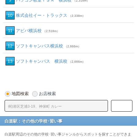
9
パソコン教室ＩＳＡ 横浜校
（2,316m）
10
株式会社イー・トラックス
（2,338m）
11
アビバ横浜校
（2,518m）
12
ソフトキャンパス横浜校
（2,666m）
13
ソフトキャンパス 横浜校
（2,666m）
地図検索
お店検索
白楽駅：その他の学校･習い事
白楽駅周辺のその他の学校･習い事ジャンルからスポットを探すことができま