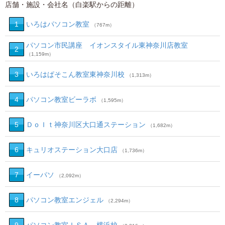
店舗・施設・会社名（白楽駅からの距離）
1
いろはパソコン教室
（767m）
パソコン市民講座 イオンスタイル東神奈川店教室
2
（1,159m）
3
いろはぱそこん教室東神奈川校
（1,313m）
4
パソコン教室ビーラボ
（1,595m）
5
ＤｏＩｔ神奈川区大口通ステーション
（1,682m）
6
キュリオステーション大口店
（1,736m）
7
イーパソ
（2,092m）
8
パソコン教室エンジェル
（2,294m）