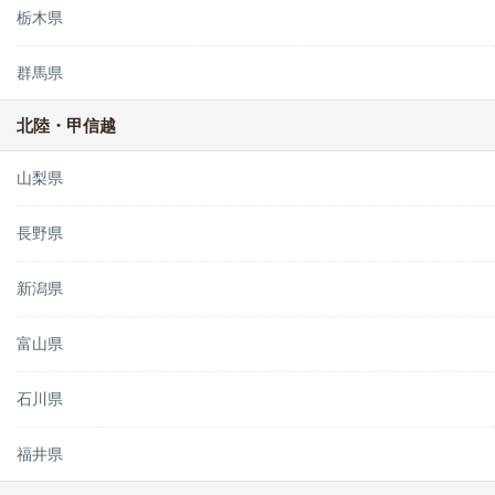
栃木県
群馬県
北陸・甲信越
山梨県
長野県
新潟県
富山県
石川県
福井県