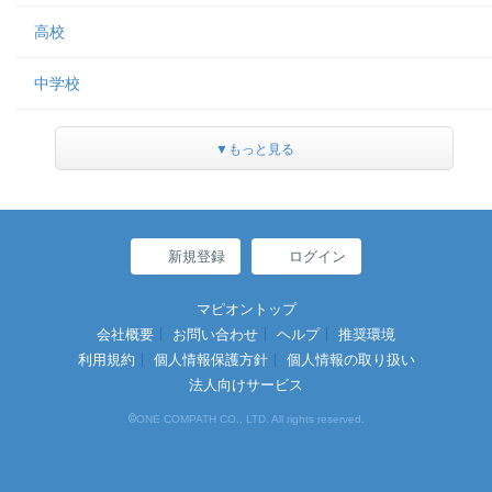
高校
中学校
▼もっと見る
新規登録
ログイン
マピオントップ
会社概要
お問い合わせ
ヘルプ
推奨環境
利用規約
個人情報保護方針
個人情報の取り扱い
法人向けサービス
©
ONE COMPATH CO., LTD. All rights reserved.