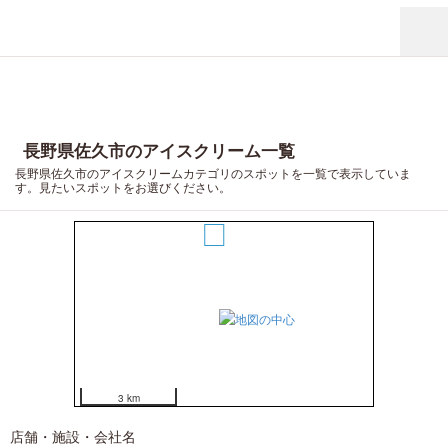
長野県佐久市のアイスクリーム一覧
長野県佐久市のアイスクリームカテゴリのスポットを一覧で表示していま
2
3
す。見たいスポットをお選びください。
1
3 km
店舗・施設・会社名