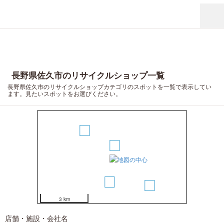
長野県佐久市のリサイクルショップ一覧
長野県佐久市のリサイクルショップカテゴリのスポットを一覧で表示してい
ます。見たいスポットをお選びください。
6
4
3
7
1
2
5
3 km
店舗・施設・会社名