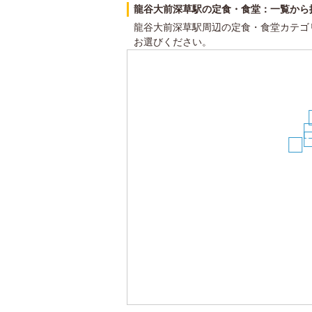
龍谷大前深草駅の定食・食堂：一覧から
龍谷大前深草駅周辺の定食・食堂カテゴ
お選びください。
2
1
23