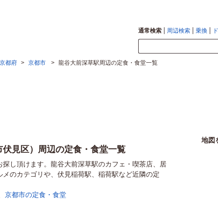
通常検索
周辺検索
乗換
京都府
>
京都市
>
龍谷大前深草駅周辺の定食・食堂一覧
地図
市伏見区）周辺の定食・食堂一覧
お探し頂けます。龍谷大前深草駅のカフェ・喫茶店、居
ルメのカテゴリや、伏見稲荷駅、稲荷駅など近隣の定
。
、
京都市の定食・食堂