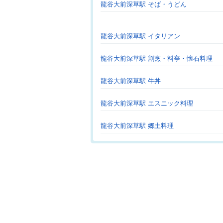
龍谷大前深草駅 そば・うどん
龍谷大前深草駅 イタリアン
龍谷大前深草駅 割烹・料亭・懐石料理
龍谷大前深草駅 牛丼
龍谷大前深草駅 エスニック料理
龍谷大前深草駅 郷土料理