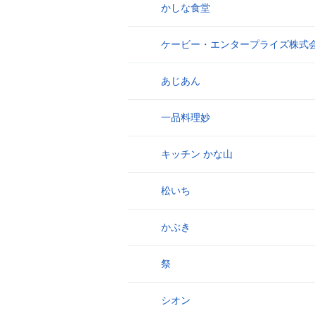
かしな食堂
8
ケービー・エンタープライズ株式
9
あじあん
10
一品料理妙
11
キッチン かな山
12
松いち
13
かぶき
14
祭
15
シオン
16