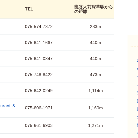
龍谷大前深草駅から
TEL
の距離
075-574-7372
283m
075-641-1667
440m
075-641-0347
440m
075-748-8422
473m
075-642-0249
1,114m
urant ＆
075-606-1971
1,160m
075-661-6903
1,271m