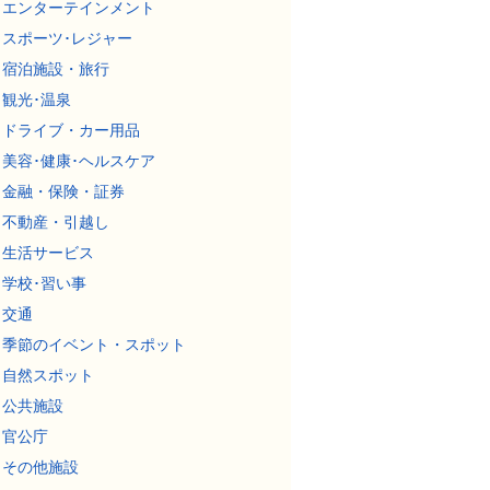
エンターテインメント
スポーツ･レジャー
宿泊施設・旅行
観光･温泉
ドライブ・カー用品
美容･健康･ヘルスケア
金融・保険・証券
不動産・引越し
生活サービス
学校･習い事
交通
季節のイベント・スポット
自然スポット
公共施設
官公庁
その他施設