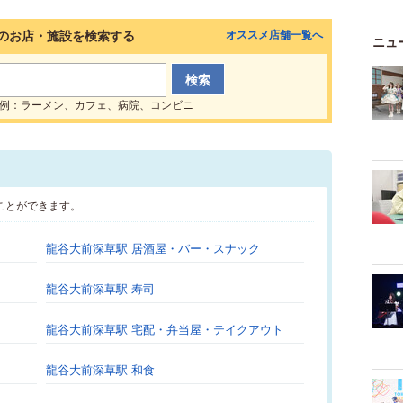
のお店・施設を検索する
オススメ店舗一覧へ
ニュ
例：ラーメン、カフェ、病院、コンビニ
ことができます。
龍谷大前深草駅 居酒屋・バー・スナック
龍谷大前深草駅 寿司
龍谷大前深草駅 宅配・弁当屋・テイクアウト
龍谷大前深草駅 和食