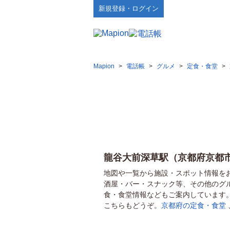
新規登録・ログイン
Mapion
>
電話帳
>
グルメ
>
定食・食堂
>
龍谷大前深草駅（京都府京都
地図や一覧から施設・スポット情報を
酒屋・バー・スナック等、その他のグ
食・食堂情報などもご案内しています
こちらもどうぞ。
京都府の定食・食堂