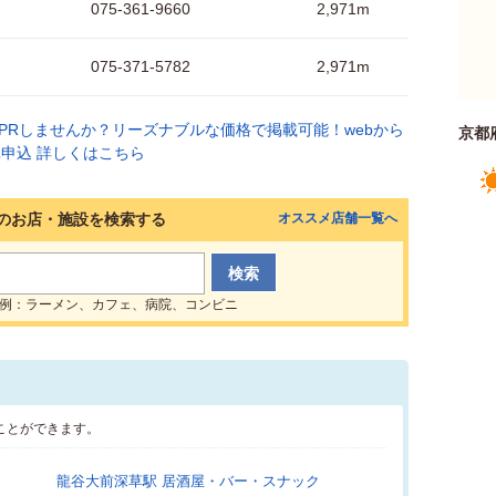
075-361-9660
2,971m
075-371-5782
2,971m
京都
のお店・施設を検索する
オススメ店舗一覧へ
例：ラーメン、カフェ、病院、コンビニ
ことができます。
龍谷大前深草駅 居酒屋・バー・スナック