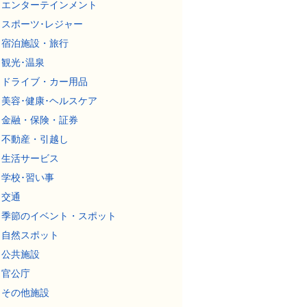
エンターテインメント
スポーツ･レジャー
宿泊施設・旅行
観光･温泉
ドライブ・カー用品
美容･健康･ヘルスケア
金融・保険・証券
不動産・引越し
生活サービス
学校･習い事
交通
季節のイベント・スポット
自然スポット
公共施設
官公庁
その他施設