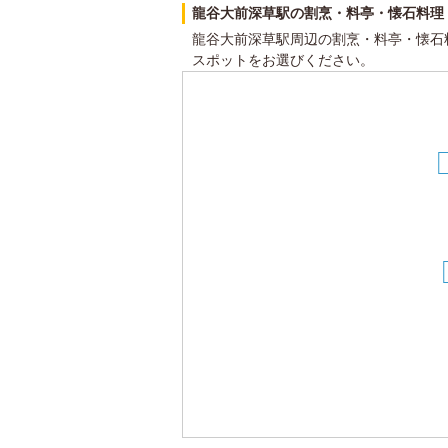
龍谷大前深草駅の割烹・料亭・懐石料理
龍谷大前深草駅周辺の割烹・料亭・懐石
スポットをお選びください。
2