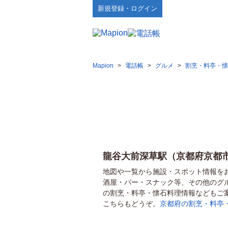
新規登録・ログイン
Mapion
>
電話帳
>
グルメ
>
割烹・料亭・懐
龍谷大前深草駅（京都府京都
地図や一覧から施設・スポット情報を
酒屋・バー・スナック等、その他のグ
の割烹・料亭・懐石料理情報などもご
こちらもどうぞ。
京都府の割烹・料亭