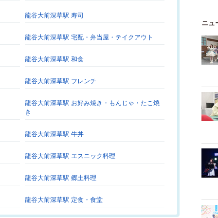
龍谷大前深草駅 寿司
ニュ
龍谷大前深草駅 宅配・弁当屋・テイクアウト
龍谷大前深草駅 和食
龍谷大前深草駅 フレンチ
龍谷大前深草駅 お好み焼き・もんじゃ・たこ焼
き
龍谷大前深草駅 牛丼
龍谷大前深草駅 エスニック料理
龍谷大前深草駅 郷土料理
龍谷大前深草駅 定食・食堂