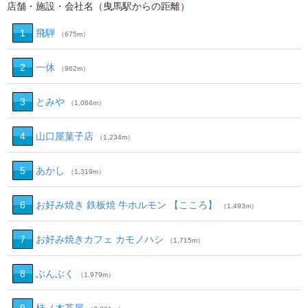
店舗・施設・会社名（曳馬駅からの距離）
1
飛騨
（675m）
2
一休
（962m）
3
とみや
（1,064m）
4
山口屋菓子店
（1,234m）
5
あかし
（1,319m）
6
お好み焼き 鉄板焼 牛ホルモン 【こころ】
（1,493m）
7
お好み焼きカフェ カモノハシ
（1,715m）
8
ぶんぶく
（1,979m）