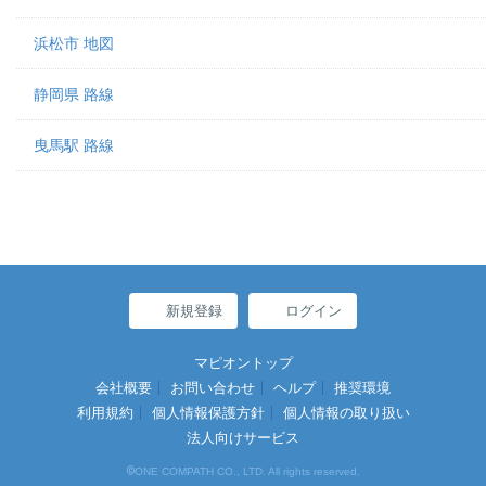
浜松市 地図
静岡県 路線
曳馬駅 路線
新規登録
ログイン
マピオントップ
会社概要
お問い合わせ
ヘルプ
推奨環境
利用規約
個人情報保護方針
個人情報の取り扱い
法人向けサービス
©
ONE COMPATH CO., LTD. All rights reserved.